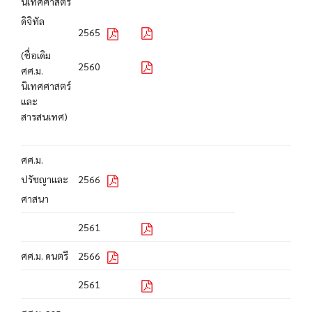
นิเทศศาสตร์
ดิจิทัล
2565
(ชื่อเดิม
2560
ศศ.ม.
นิเทศศาสตร์
และ
สารสนเทศ)
ศศ.ม.
ปรัชญาและ
2566
ศาสนา
2561
ศศ.ม. ดนตรี
2566
2561