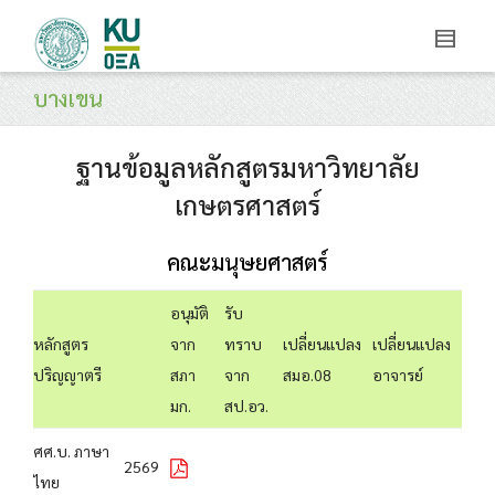
บางเขน
ฐานข้อมูลหลักสูตรมหาวิทยาลัย
เกษตรศาสตร์
คณะมนุษยศาสตร์
อนุมัติ
รับ
หลักสูตร
จาก
ทราบ
เปลี่ยนแปลง
เปลี่ยนแปลง
ปริญญาตรี
สภา
จาก
สมอ.08
อาจารย์
มก.
สป.อว.
ศศ.บ. ภาษา
2569
ไทย