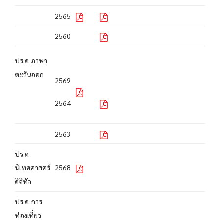
2565
2560
ปร.ด. ภาษา
ตะวันออก
2569
2564
2563
ปร.ด.
นิเทศศาสตร์
2568
ดิจิทัล
ปร.ด. การ
ท่องเที่ยว