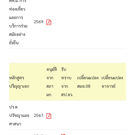
ศศ.ม. การ
ท่องเที่ยว
และการ
2569
บริการร่วม
สมัยอย่าง
ยั่งยืน
อนุมัติ
รับ
หลักสูตร
จาก
ทราบ
เปลี่ยนแปลง
เปลี่ยนแปลง
ปริญญาเอก
สภา
จาก
สมอ.08
อาจารย์
มก.
สป.อว.
ปร.ด.
ปรัชญาและ
2567
ศาสนา