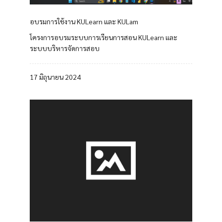
อบรมการใช้งาน KULearn และ KULam
โครงการอบรมระบบการเรียนการสอน KULearn และ
ระบบบริหารจัดการสอบ
17 มิถุนายน 2024