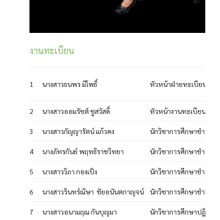
งานทะเบียน
1
นางสาวธนพร มีโพธิ์
หัวหน้าฝ่ายทะเบียนและบ
2
นางสาวออมรัชต์ ชูสวัสดิ์
หัวหน้างานทะเบียน
3
นางสาวกัญญารัตน์ แก้วคง
นักวิชาการศึกษาชำนาญ
4
นางภัทรกันย์ พฤทธิราชวิทยา
นักวิชาการศึกษาชำนาญ
5
นางสาววิภา กองเป็ง
นักวิชาการศึกษาชำนาญ
6
นางสาวรินทร์ณิษา ชัยอนันตกาญจน์
นักวิชาการศึกษาชำนาญ
7
นางสาวอนามฤณ กันบุญมา
นักวิชาการศึกษาปฏิบัติก