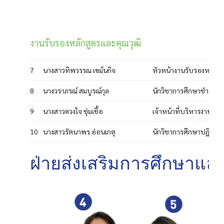
งานรับรองหลักสูตรและคุณวุฒิ
7
นางสาวทิพวรรณ เขม้นกิจ
หัวหน้างานรับรองหลักสู
8
นางวราภรณ์ สมบูรณ์กุล
นักวิชาการศึกษาชำนาญ
9
นางสาวดวงใจ ชุ่มเชื้อ
เจ้าหน้าที่บริหารงานทั
10
นางสาวรัตนาพร อ่อนเกตุ
นักวิชาการศึกษาปฏิบัติก
ฝ่ายส่งเสริมการศึกษาแล