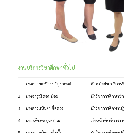
งานบริการวิชาศึกษาทั่วไป
1
นางสาวยลรวิวรร วิบูรณวงศ์
หัวหน้าฝ่ายบริการวิชาศึ
2
นางจารุณี สอนน้อย
นักวิชาการศึกษาชำนาญ
3
นางสาวมนันยา ซื่อตรง
นักวิชาการศึกษาปฏิบัติก
4
นายณัทเดช ภูวธราดล
เจ้าหน้าที่บริหารงานทั่ว
5
นางสาวสุนิษา กลิ่นผึ้ง
นักวิชาการศึกษาปฏิบัติก