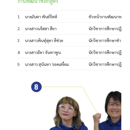
งานพัฒนาหลักสูตร
1
นางมันตา พันธ์จิตต์
หัวหน้างานพัฒนาหลักสู
2
นางสาวนริสสา สียา
นักวิชาการศึกษาปฏิบัติก
3
นางสาวพินทุ์สุดา ดีช่วย
นักวิชาการศึกษาชำนาญ
4
นางสาวธิดา จันทาพูน
นักวิชาการศึกษาปฏิบัติก
5
นางสาว สุนันทา รอดเสงี่ยม
นักวิชาการศึกษาปฏิบัติก