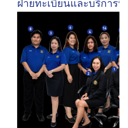
ฝ่ายทะเบียนและบริการนิส