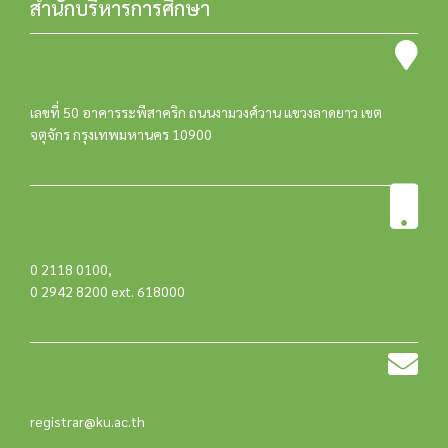
สำนักบริหารการศึกษา
เลขที่ 50 อาคารระพีสาคริก ถนนงามวงศ์วาน แขวงลาดยาว เขต
จตุจักร กรุงเทพมหานคร 10900
0 2118 0100
,
0 2942 8200 ext. 618000
registrar@ku.ac.th