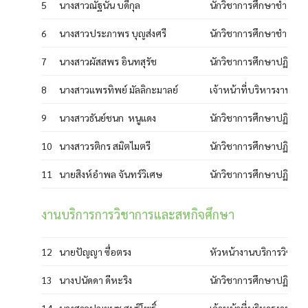
5
นางสาวณัฐนัน บดีกุล
นักวิชาการศึกษาชำนาญ
6
นางสาวประภาพร บุญส่งศรี
นักวิชาการศึกษาชำนาญ
7
นางสาวผัสสพร อินทสุรัช
นักวิชาการศึกษาปฏิบัติก
8
นางสาวแพรทิพย์ มัลลิกะมาลย์
เจ้าหน้าที่บริหารงานทั่ว
9
นางสาวธันย์ชนก หนูแดง
นักวิชาการศึกษาปฏิบัติก
10
นางสาวรติกร สมิตไมตรี
นักวิชาการศึกษาปฏิบัติก
11
นายสิงห์อำพล จันทร์วิเศษ
นักวิชาการศึกษาปฏิบัติก
งานบริการการวิชาการและสหกิจศึกษา
12
นายปัญญา ซื่อตรง
หัวหน้างานบริการวิชาก
13
นางปนัดดา ดีหะริง
นักวิชาการศึกษาปฏิบัติก