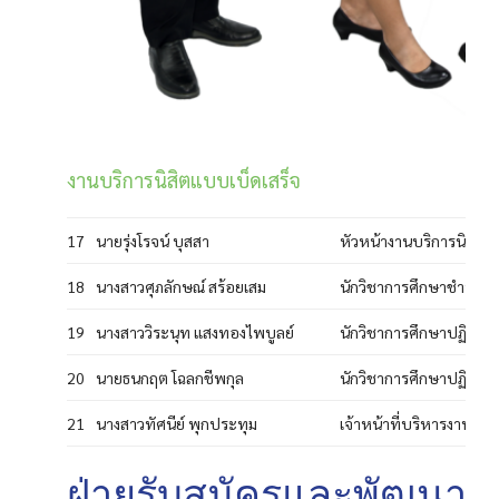
งานบริการนิสิตแบบเบ็ดเสร็จ
17
นายรุ่งโรจน์ บุสสา
หัวหน้างานบริการนิสิตแ
18
นางสาวศุภลักษณ์ สร้อยเสม
นักวิชาการศึกษาชำนาญ
19
นางสาววิระนุท แสงทองไพบูลย์
นักวิชาการศึกษาปฏิบัติก
20
นายธนกฤต โฉลกชีพกุล
นักวิชาการศึกษาปฏิบัติก
21
นางสาวทัศนีย์ พุกประทุม
เจ้าหน้าที่บริหารงานทั่ว
ฝ่ายรับสมัครและพัฒนากา