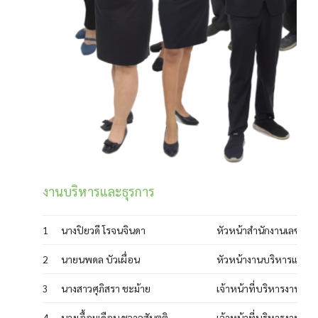
งานบริหารและธุรการ
1
นางปิยวดี โรจนจินดา
หัวหน้าสำนักงานเลขานุก
2
นายนพดล บัวเผื่อน
หัวหน้างานบริหารและธุ
3
นางสาวศุภิสรา ชะม้าย
เจ้าหน้าที่บริหารงานทั่ว
4
นางเอื้อมเดือน ชวาลสันตติ
เจ้าหน้าที่บริหารงานทั่ว