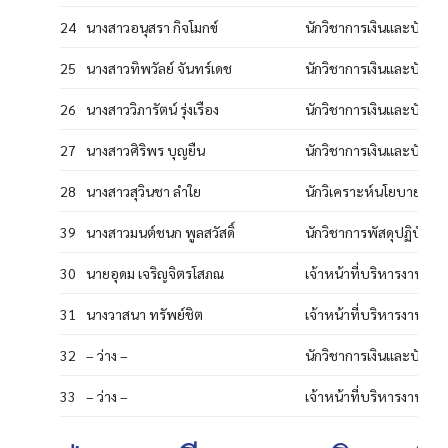
24
นางสาวอนุสรา กิจโมกข์
นักวิชาการเงินและบัญชีป
25
นางสาวทิพวัลย์ จันทร์เดช
นักวิชาการเงินและบัญชีป
26
นางสาววิภารัตน์ รุ่งเรือง
นักวิชาการเงินและบัญชีป
27
นางสาวศิริพร บุญยืน
นักวิชาการเงินและบัญชีป
28
นางสาวสุวินชา ลำใย
นักวิเคราะห์นโยบายและ
39
นางสาวมนต์ชนก พูลสวัสดิ์
นักวิชาการพัสดุปฏิบัติกา
30
นายอุดม เจริญจิตรโสภณ
เจ้าหน้าที่บริหารงานทั่ว
31
นางวาสนา ทรัพย์ชิต
เจ้าหน้าที่บริหารงานทั่ว
32
– ว่าง –
นักวิชาการเงินและบัญชีป
33
– ว่าง –
เจ้าหน้าที่บริหารงานทั่ว