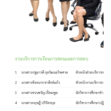
งานบริการการเรียนการสอนและการสอบ
1
นางสาวปฐมาวดี กุลวัฒนะไพศาล
หัวหน้าฝ่ายบริการการเ
2
นางสาวช้องนาง ชาสิงห์แก้ว
หัวหน้างานบริการการเ
3
นางสาวชวนขวัญ เปี่ยมพูล
นักวิชาการศึกษาชำนาญ
4
นางสาวกฤษฎี ปริวัตรกุล
นักวิชาการศึกษาปฏิบัติก