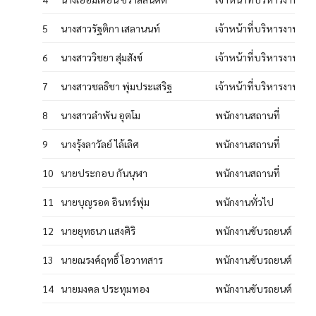
5
นางสาวรัฐติกา เสลานนท์
เจ้าหน้าที่บริหารงานทั่ว
6
นางสาววิชยา สุ่มสังข์
เจ้าหน้าที่บริหารงานทั่ว
7
นางสาวชลธิชา พุ่มประเสริฐ
เจ้าหน้าที่บริหารงานทั่ว
8
นางสาวลำพัน อุตโม
พนักงานสถานที่
9
นางรุ้งลาวัลย์ ไล้เลิศ
พนักงานสถานที่
10
นายประกอบ กันนุฬา
พนักงานสถานที่
11
นายบุญรอด อินทร์พุ่ม
พนักงานทั่วไป
12
นายยุทธนา แสงศิริ
พนักงานขับรถยนต์
13
นายณรงค์ฤทธิ์ โอวาทสาร
พนักงานขับรถยนต์
14
นายมงคล ประทุมทอง
พนักงานขับรถยนต์