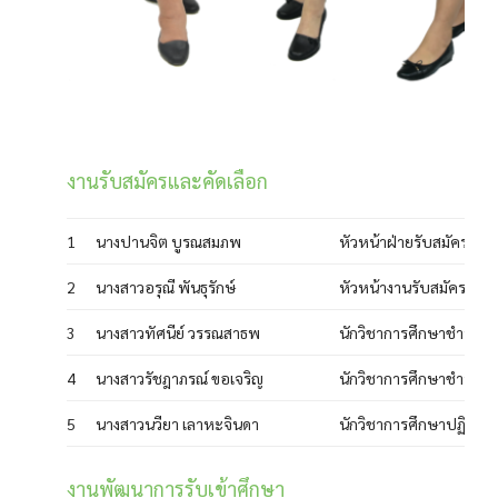
งานรับสมัครและคัดเลือก
1
นางปานจิต บูรณสมภพ
หัวหน้าฝ่ายรับสมัครและ
2
นางสาวอรุณี พันธุรักษ์
หัวหน้างานรับสมัครและค
3
นางสาวทัศนีย์ วรรณสาธพ
นักวิชาการศึกษาชำนาญ
4
นางสาวรัชฎาภรณ์ ขอเจริญ
นักวิชาการศึกษาชำนาญ
5
นางสาวนวียา เลาหะจินดา
นักวิชาการศึกษาปฏิบัติก
งานพัฒนาการรับเข้าศึกษา