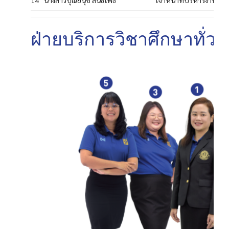
14
นางสาวปุณยนุช สนธิโพธิ์
เจ้าหน้าที่บริหารงานทั่ว
ฝ่ายบริการวิชาศึกษาทั่วไ