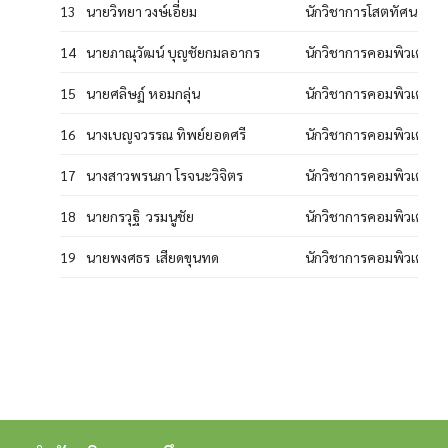
13
นายวิทยา วงษ์เอี่ยม
นักวิชาการโสตทัศนศึก
14
นายภาณุวัฒน์ บุญชัยกมลอากร
นักวิชาการคอมพิวเตอร์ป
15
นายศลิษฏ์ หอมกลุ่น
นักวิชาการคอมพิวเตอร์ป
16
นางเบญจวรรณ ทิพย์ยอดศรี
นักวิชาการคอมพิวเตอร์ป
17
นางสาวพรนภา โรจนะวิจิตร
นักวิชาการคอมพิวเตอร
18
นายกรวุฐิ วรมนูชัย
นักวิชาการคอมพิวเตอร์ป
19
นายพงศธร เสียดขุนทด
นักวิชาการคอมพิวเตอร์ป