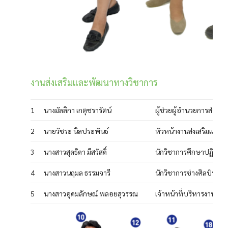
งานส่งเสริมและพัฒนาทางวิชาการ
1
นางมัลลิกา เกตุชรารัตน์
ผู้ช่วยผู้อำนวยการสำนั
2
นายวัชระ นิลประพันธ์
หัวหน้างานส่งเสริมและ
3
นางสาวสุดธิดา มีสวัสดิ์
นักวิชาการศึกษาปฏิบัติก
4
นางสาวนฤมล ธรรมจารี
นักวิชาการช่างศิลป์ปฏิบั
5
นางสาวอุดมลักษณ์ พลอยสุวรรณ
เจ้าหน้าที่บริหารงานทั่ว