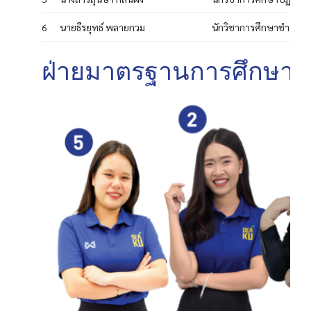
6
นายธีรยุทธ์ พลายกวม
นักวิชาการศึกษาชำนาญ
ฝ่ายมาตรฐานการศึกษา