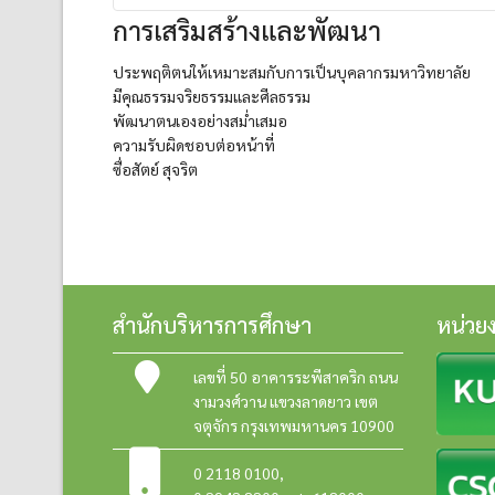
การเสริมสร้างและพัฒนา
ประพฤติตนให้เหมาะสมกับการเป็นบุคลากรมหาวิทยาลัย
มีคุณธรรมจริยธรรมและศีลธรรม
พัฒนาตนเองอย่างสม่ำเสมอ
ความรับผิดชอบต่อหน้าที่
ซื่อสัตย์ สุจริต
สำนักบริหารการศึกษา
หน่วย
เลขที่ 50 อาคารระพีสาคริก ถนน
งามวงศ์วาน แขวงลาดยาว เขต
จตุจักร กรุงเทพมหานคร 10900
0 2118 0100
,