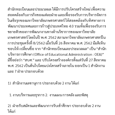
สำนักทะเบียนและประมวลผล ได้มีการปรับโครงสร้างใหม่ เพื่อความ
สอดคล้องกับภารกิจของแต่ละฝ่าย และเพื่อรองรับการบริหารจัดการ
ในเชิงรุกของมหาวิทยาลัยเกษตรศาสตร์ ให้สอดคล้องกับทิศทางการ
พัฒนาประเทศและการก้าวสู่ประเทศไทย 4.0 รวมทั้งเพื่อรองรับการ
ขยายตัวของการพัฒนางานทางด้านวิชาการของมหาวิทยาลัย
เกษตรศาสตร์ โดยในปี พ.ศ. 2562 สภามหาวิทยาลัยเกษตรศาสตร์ใน
การประชุมครั้งที่ 8/2562 เมื่อวันที่ 26 สิงหาคม พ.ศ. 2562 มีมติเห็น
ชอบให้ เปลี่ยนชื่อ จาก “สำนักทะเบียนและประมวลผล” เป็น “สำนัก
บริหารการศึกษา (Office of Educational Administration : OEA)”
มีชื่อย่อว่า “สบศ.” และ ปรับโครงสร้างองค์กรตั้งแต่วันที่ 27 สิงหาคม
พ.ศ. 2562 เป็นต้นไปโดยแบ่งโครงสร้างภายใน ออกเป็น 1 สำนักงาน
และ 7 ฝ่าย ประกอบด้วย
1) สำนักงานเลขานุการ ประกอบด้วย 2 งาน ได้แก่
งานบริหารและธุรการ 2. งานแผน การคลัง และพัสดุ
2) ฝ่ายรับสมัครและพัฒนาการรับเข้าศึกษา ประกอบด้วย 2 งาน
ได้แก่