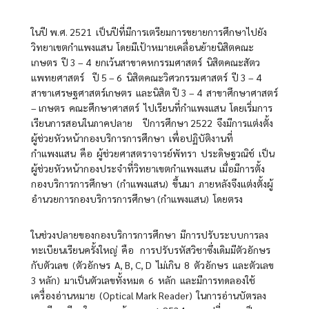
ในปี พ.ศ. 2521 เป็นปีที่มีการเตรียมการขยายการศึกษาไปยัง
วิทยาเขตกำแพงแสน โดยมีเป้าหมายเคลื่อนย้ายนิสิตคณะ
เกษตร ปี 3 – 4 ยกเว้นสาขาคหกรรมศาสตร์ นิสิตคณะสัตว
แพทยศาสตร์ ปี 5 – 6 นิสิตคณะวิศวกรรมศาสตร์ ปี 3 – 4
สาขาเศรษฐศาสตร์เกษตร และนิสิต ปี 3 – 4 สาขาศึกษาศาสตร์
– เกษตร คณะศึกษาศาสตร์ ไปเรียนที่กำแพงแสน โดยเริ่มการ
เรียนการสอนในภาคปลาย ปีการศึกษา 2522 จึงมีการแต่งตั้ง
ผู้ช่วยหัวหน้ากองบริการการศึกษา เพื่อปฏิบัติงานที่
กำแพงแสน คือ ผู้ช่วยศาสตราจารย์พัทรา ประดิษฐวณิช์ เป็น
ผู้ช่วยหัวหน้ากองประจำที่วิทยาเขตกำแพงแสน เมื่อมีการตั้ง
กองบริการการศึกษา (กำแพงแสน) ขึ้นมา ภายหลังจึงแต่งตั้งผู้
อำนวยการกองบริการการศึกษา (กำแพงแสน) โดยตรง
ในช่วงปลายของกองบริการการศึกษา มีการปรับระบบการลง
ทะเบียนเรียนครั้งใหญ่ คือ การปรับรหัสวิชาซึ่งเดิมมีตัวอักษร
กับตัวเลข (ตัวอักษร A, B, C, D ไม่เกิน 8 ตัวอักษร และตัวเลข
3 หลัก) มาเป็นตัวเลขทั้งหมด 6 หลัก และมีการทดลองใช้
เครื่องอ่านหมาย (Optical Mark Reader) ในการอ่านบัตรลง