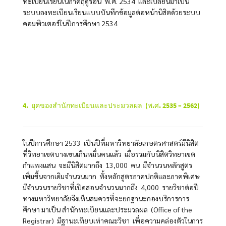
ทะเบียนเรียนในภาคฤดูร้อน พ.ศ. 2534 และเปลี่ยนมาเป็น
ระบบลงทะเบียนเรียนแบบบันทึกข้อมูลต่อหน้านิสิตด้วยระบบ
คอมพิวเตอร์ในปีการศึกษา 2534
4. ยุคของสำนักทะเบียนและประมวลผล (พ.ศ. 2535
– 2562
)
ในปีการศึกษา 2533 เป็นปีที่มหาวิทยาลัยเกษตรศาสตร์มีนิสิต
ที่วิทยาเขตบางเขนเกินหมื่นคนแล้ว เมื่อรวมกับนิสิตวิทยาเขต
กำแพงแสน จะมีนิสิตมากถึง 13,000 คน มีจำนวนหลักสูตร
เพิ่มขึ้นจากเดิมจำนวนมาก ทั้งหลักสูตรภาคปกติและภาคพิเศษ
มีจำนวนรายวิชาที่เปิดสอนจำนวนมากถึง 4,000 รายวิชาต่อปี
ทางมหาวิทยาลัยจึงเห็นสมควรที่จะยกฐานะกองบริการการ
ศึกษา มาเป็น สำนักทะเบียนและประมวลผล (Office of the
Registrar) มีฐานะเทียบเท่าคณะวิชา เพื่อความคล่องตัวในการ