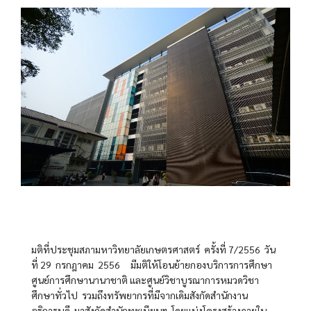
มติที่ประชุมสภามหาวิทยาลัยเกษตรศาสตร์ ครั้งที่ 7/2556 วัน
ที่ 29 กรกฎาคม 2556 มีมติให้โอนย้ายกองบริการการศึกษา
ศูนย์การศึกษานานาชาติ และศูนย์วิชาบูรณาการหมวดวิชา
ศึกษาทั่วไป รวมถึงทรัพยากรที่มีจากเดิมสังกัดสำนักงาน
อธิการบดี มาสังกัดสำนักทะเบียนฯ โดยแบ่งโครงสร้างภายใน