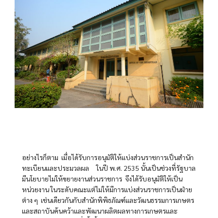
อย่างไรก็ตาม เมื่อได้รับการอนุมัติให้แบ่งส่วนราชการเป็นสำนัก
ทะเบียนและประมวลผล ในปี พ.ศ. 2535 นั้นเป็นช่วงที่รัฐบาล
มีนโยบายไม่ให้ขยายงานส่วนราชการ จึงได้รับอนุมัติให้เป็น
หน่วยงาน ในระดับคณะแต่ไม่ให้มีการแบ่งส่วนราชการเป็นฝ่าย
ต่าง ๆ เช่นเดียวกันกับสำนักพิพิธภัณฑ์และวัฒนธรรมการเกษตร
และสถาบันค้นคว้าและพัฒนาผลิตผลทางการเกษตรและ