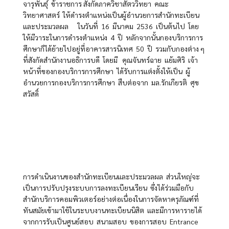
จารุพันธุ์ ข้าราชการ สังกัดภาควิชาสัตววิทยา คณะ
วิทยาศาสตร์ ให้ดำรงตำแหน่งเป็นผู้อำนวยการสำนักทะเบียน
และประมวลผล ในวันที่ 16 มีนาคม 2536 เป็นต้นไป โดย
ให้มีวาระในการดำรงตำแหน่ง 4 ปี หลักจากนั้นกองบริการการ
ศึกษาก็ได้ย้ายไปอยู่ที่อาคารสารนิเทศ 50 ปี รวมกับกองต่าง ๆ
ที่สังกัดสำนักงานอธิการบดี โดยมี คุณจันทร์ฉาย แย้มศิริ เจ้า
หน้าที่ของกองบริการการศึกษา ได้รับการแต่งตั้งให้เป็น ผู้
อำนวยการกองบริการการศึกษา สืบต่อจาก มล.รักเกียรติ ศุข
สวัสดิ์
การดำเนินงานของสำนักทะเบียนและประมวลผล ส่วนใหญ่จะ
เป็นการปรับปรุงระบบการลงทะเบียนเรียน ซึ่งได้ร่วมมือกับ
สำนักบริการคอมพิวเตอร์อย่างต่อเนื่องในการจัดหาครุภัณฑ์ที่
ทันสมัยเข้ามาใช้ในระบบงานทะเบียนนิสิต และมีการหารายได้
จากการรับเป็นศูนย์สอบ สนามสอบ ของการสอบ Entrance