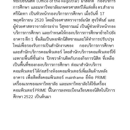
ทะเบียนนิสิต (Office of the Registrar) มาสังกัด กองบริการ
การศึกษา และมหาวิทยาลัยเกษตรศาสตร์ได้แต่งตั้ง ดร.สำอาง
ศรีนิลทา เป็นหัวหน้ากองบริการการศึกษา เมื่อวันที่ 17
พฤศจิกายน 2520 โดยมีรองศาสตราจารย์มนัส สุจวิพันธ์ และ
ผู้ช่วยศาสตราจารย์กระจ่าง วิสุทธารมณ์ เป็นผู้ช่วยหัวหน้ากอง
บริการการศึกษา และกำหนดให้กองบริการการศึกษาย้ายไปยัง
อาคาร ตึก 1 ซึ่งเดิมเป็นหอพักนิสิตชายและได้ทำการปรับปรุง
ใหม่เพื่อรองรับการเป็นสำนักงานของ กองบริการการศึกษา
และสำนักบริการคอมพิวเตอร์ โดยสำนักบริการคอมพิวเตอร์ใช้
เฉพาะพื้นที่ชั้นล่าง ปีกขวาด้านติดกับกองกิจการนิสิต ที่เหลือ
เป็นพื้นที่ของกองบริการการศึกษา ต่อมาสำนักบริการ
คอมพิวเตอร์ ได้ก่อสร้างห้องคอมพิวเตอร์เพิ่มเติมด้านหลัง
อาคาร เพื่อติดตั้งคอมพิวเตอร์ mainframe ยี่ห้อ PRIME
เครื่องแรกของมหาวิทยาลัย และมหาวิทยาลัยได้ใช้เครื่อง
คอมพิวเตอร์ PRIME นี้ในการลงทะเบียนเรียนของนิสิตในปีการ
ศึกษา 2522 เป็นต้นมา