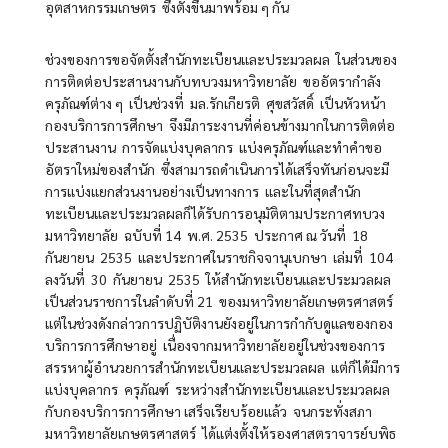
อุตสาหกรรมเกษตร ซึ่งตั้งขึ้นมาพร้อม ๆ กัน
ช่วงของการขอจัดตั้งสำนักทะเบียนและประมวลผล ในส่วนของ
การติดต่อประสานงานกับทบวงมหาวิทยาลัย ขออัตรากำลัง
ครุภัณฑ์ต่าง ๆ เป็นช่วงที่ มล.รักเกียรติ ศุขสวัสดิ์ เป็นหัวหน้า
กองบริการการศึกษา จึงมีภาระงานที่ค่อนข้างมากในการติดต่อ
ประสานงาน การจัดแบ่งบุคลากร แบ่งครุภัณฑ์และทำคำขอ
อัตราใหม่ของสำนัก ซึ่งสามารถดำเนินการได้เสร็จทันก่อนจะมี
การแบ่งแยกส่วนงานอย่างเป็นทางการ และในที่สุดสำนัก
ทะเบียนและประมวลผลก็ได้รับการอนุมัติตามประกาศทบวง
มหาวิทยาลัย ฉบับที่ 14 พ.ศ. 2535 ประกาศ ณ วันที่ 18
กันยายน 2535 และประกาศในราชกิจจานุเบกษา เล่มที่ 104
ลงวันที่ 30 กันยายน 2535 ให้สำนักทะเบียนและประมวลผล
เป็นส่วนราชการในลำดับที่ 21 ของมหาวิทยาลัยเกษตรศาสตร์
แต่ในช่วงดังกล่าวการปฏิบัติงานยังอยู่ในการกำกับดูแลของกอง
บริการการศึกษาอยู่ เนื่องจากมหาวิทยาลัยอยู่ในช่วงของการ
สรรหาผู้อำนวยการสำนักทะเบียนและประมวลผล แต่ก็ได้มีการ
แบ่งบุคลากร ครุภัณฑ์ ระหว่างสำนักทะเบียนและประมวลผล
กับกองบริการการศึกษา เสร็จเรียบร้อยแล้ว จนกระทั่งสภา
มหาวิทยาลัยเกษตรศาสตร์ ได้แต่งตั้งให้รองศาสตราจารย์บพิธ