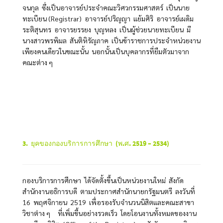
จนกุล ซึ่งเป็นอาจารย์ประจำคณะวิศวกรรมศาสตร์ เป็นนาย
ทะเบียน (Registrar) อาจารย์ปริญญา แย้มศิริ อาจารย์เผดิม
ระติสุนทร อาจารยรรยง บุญหลง เป็นผู้ช่วยนายทะเบียน มี
นางสาวพรพิมล สันติหิรัญภาค เป็นข้าราชการประจำหน่วยงาน
เพียงคนเดียวในขณะนั้น นอกนั้นเป็นบุคลากรที่ยืมตัวมาจาก
คณะต่าง ๆ
3. ยุคของกองบริการการศึกษา (พ.ศ. 2519
– 2534
)
กองบริการการศึกษา ได้จัดตั้งขึ้นเป็นหน่วยงานใหม่ สังกัด
สำนักงานอธิการบดี ตามประกาศสำนักนายกรัฐมนตรี ลงวันที่
16 พฤศจิกายน 2519 เพื่อรองรับจำนวนนิสิตและคณะสาขา
วิชาต่าง ๆ ที่เพิ่มขึ้นอย่างรวดเร็ว โดยโอนงานทั้งหมดของงาน