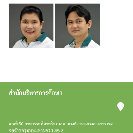
สำนักบริหารการศึกษา
เลขที่ 50 อาคารระพีสาคริก ถนนงามวงศ์วาน แขวงลาดยาว เขต
จตุจักร กรุงเทพมหานคร 10900