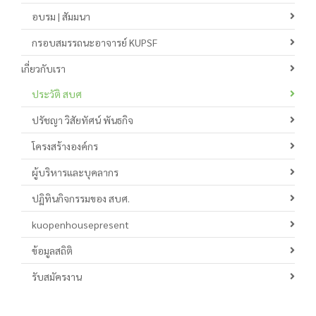
อบรม | สัมมนา
กรอบสมรรถนะอาจารย์ KUPSF
เกี่ยวกับเรา
ประวัติ สบศ
ปรัชญา วิสัยทัศน์ พันธกิจ
โครงสร้างองค์กร
ผู้บริหารและบุคลากร
ปฏิทินกิจกรรมของ สบศ.
kuopenhousepresent
ข้อมูลสถิติ
รับสมัครงาน