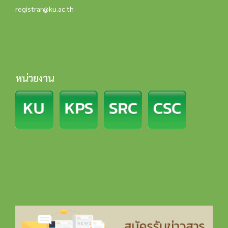
registrar@ku.ac.th
หน่วยงาน