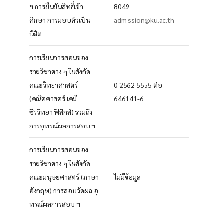
ฯ การยืนยันสิทธิ์เข้า
8049
ศึกษา การมอบตัวเป็น
admission@ku.ac.th
นิสิต
การเรียนการสอนของ
รายวิชาต่าง ๆ ในสังกัด
คณะวิทยาศาสตร์
0 2562 5555 ต่อ
(คณิตศาสตร์ เคมี
646141-6
ชีววิทยา ฟิสิกส์) รวมถึง
การอุทรณ์ผลการสอบ ฯ
การเรียนการสอนของ
รายวิชาต่าง ๆ ในสังกัด
คณะมนุษยศาสตร์ (ภาษา
ไม่มีข้อมูล
อังกฤษ) การสอบวัดผล อุ
ทรณ์ผลการสอบ ฯ