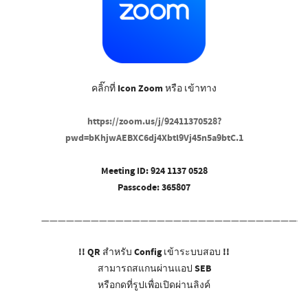
คลิ๊กที่ Icon Zoom หรือ เข้าทาง
https://zoom.us/j/92411370528?
pwd=bKhjwAEBXC6dj4Xbtl9Vj45n5a9btC.1
Meeting ID: 924 1137 0528
Passcode: 365807
————————————————————————————————
!! QR สำหรับ Config เข้าระบบสอบ !!
สามารถสแกนผ่านแอป SEB
หรือกดที่รูปเพื่อเปิดผ่านลิงค์