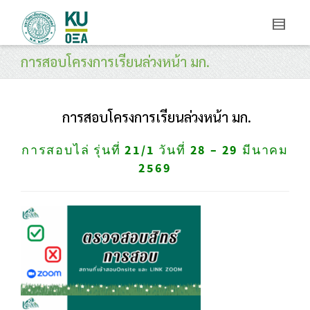
การสอบโครงการเรียนล่วงหน้า มก.
การสอบโครงการเรียนล่วงหน้า มก.
การสอบไล่ รุ่นที่ 21/1 วันที่ 28 – 29 มีนาคม
2569