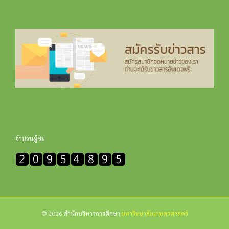
จำนวนผู้ชม
© 2026 สำนักบริหารการศึกษา
มหาวิทยาลัยเกษตรศาสตร์