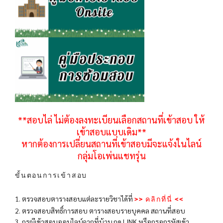
**สอบไล่ ไม่ต้องลงทะเบียนเลือกสถานที่เข้าสอบ ให้
เข้าสอบแบบเดิม**
หากต้องการเปลี่ยนสถานที่เข้าสอบมีจะแจ้งในไลน์
กลุ่มโอเพ่นแชทรุ่น
ขั้นตอนการเข้าสอบ
1. ตรวจสอบตารางสอบแต่ละรายวิชาได้ที่
>> คลิกที่นี่ <<
2. ตรวจสอบสิทธิ์การสอบ ตารางสอบรายบุคคล สถานที่สอบ
3. กรณีเข้าสอบออนไลน์จากที่บ้าน กด LINK หรือกรอกรหัสเข้า