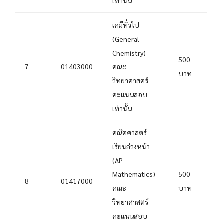
เท่านั้น
เคมีทั่วไป
(General
Chemistry)
500
7
01403000
คณะ
บาท
วิทยาศาสตร์
คะแนนสอบ
เท่านั้น
คณิตศาสตร์
เรียนล่วงหน้า
(AP
Mathematics)
500
8
01417000
คณะ
บาท
วิทยาศาสตร์
คะแนนสอบ