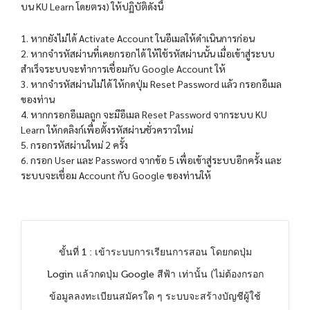
บน KU Learn โดยตรง) ให้ปฏิบัติดังนี้
1. หากยังไม่ได้ Activate Account ในอีเมลให้ดำเนินการก่อน
2. หากจำรหัสผ่านที่เคยกรอกได้ ให้ใช้รหัสผ่านนั้น เมื่อเข้าสู่ระบบ
สำเร็จระบบจะทำการเชื่อมกับ Google Account ให้
3. หากจำรหัสผ่านไม่ได้ ให้กดปุ่ม Reset Password แล้ว กรอกอีเมล
ของท่าน
4. หากกรอกอีเมลถูก จะมีอีเมล Reset Password จากระบบ KU
Learn ให้กดลิงก์เพื่อตั้งรหัสผ่านชั่วคราวใหม่
5. กรอกรหัสผ่านใหม่ 2 ครั้ง
6. กรอก User และ Password จากข้อ 5 เพื่อเข้าสู่ระบบอีกครั้ง และ
ระบบจะเชื่อม Account กับ Google ของท่านให้
ขั้นที่ 1 : เข้าระบบการเรียนการสอน โดยกดปุ่ม
Login แล้วกดปุ่ม Google สีฟ้า เท่านั้น (ไม่ต้องกรอก
ข้อมูลลงทะเบียนสมัครใด ๆ ระบบจะสร้างบัญชีผู้ใช้