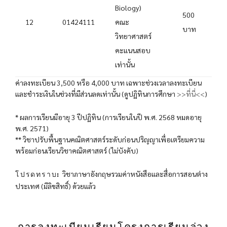
Biology)
500
12
01424111
คณะ
บาท
วิทยาศาสตร์
คะแนนสอบ
เท่านั้น
ค่าลงทะเบียน 3,500 หรือ 4,000 บาท เฉพาะช่วงเวลาลงทะเบียน
และชำระเงินในช่วงที่มีส่วนลดเท่านั้น (ดูปฏิทินการศึกษา
>>ที่นี่<<
)
* ผลการเรียนมีอายุ 3 ปีปฏิทิน (การเรียนในปี พ.ศ. 2568 หมดอายุ
พ.ศ. 2571)
** วิชาปรับพื้นฐานคณิตศาสตร์ระดับก่อนปริญญาเพื่อเตรียมความ
พร้อมก่อนเรียนวิชาคณิตศาสตร์ (ไม่บังคับ)
วิชาภาษาอังกฤษรวมค่าหนังสือและสื่อการสอนต่าง
โปรดทราบ:
ประเทศ (มีลิขสิทธิ์) ด้วยแล้ว