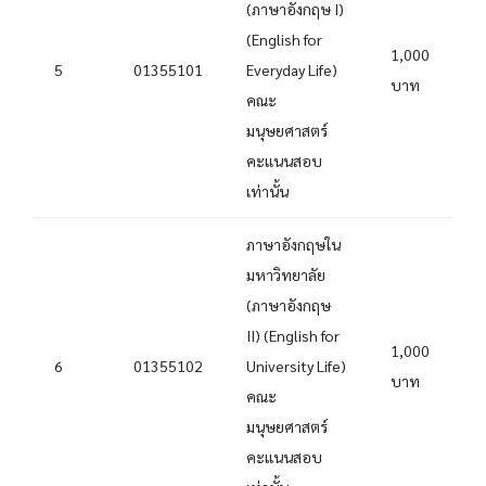
(ภาษาอังกฤษ I)
(English for
1,000
5
01355101
Everyday Life)
บาท
คณะ
มนุษยศาสตร์
คะแนนสอบ
เท่านั้น
ภาษาอังกฤษใน
มหาวิทยาลัย
(ภาษาอังกฤษ
II) (English for
1,000
6
01355102
University Life)
บาท
คณะ
มนุษยศาสตร์
คะแนนสอบ