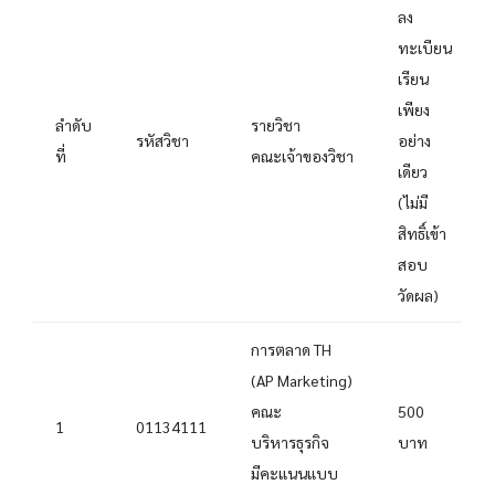
ลง
ทะเบียน
เรียน
เพียง
ลำดับ
รายวิชา
รหัสวิชา
อย่าง
ที่
คณะเจ้าของวิชา
เดียว
(ไม่มี
สิทธิ์เข้า
สอบ
วัดผล)
การตลาด TH
(AP Marketing)
คณะ
500
1
01134111
บริหารธุรกิจ
บาท
มีคะแนนแบบ