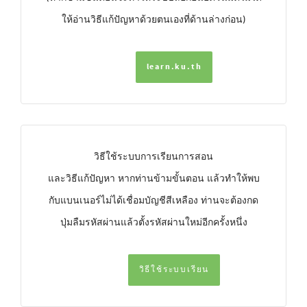
ให้อ่านวิธีแก้ปัญหาด้วยตนเองที่ด้านล่างก่อน)
learn.ku.th
วิธีใช้ระบบการเรียนการสอน
และวิธีแก้ปัญหา หากท่านข้ามขั้นตอน แล้วทำให้พบ
กับแบนเนอร์ไม่ได้เชื่อมบัญชีสีเหลือง ท่านจะต้องกด
ปุ่มลืมรหัสผ่านแล้วตั้งรหัสผ่านใหม่อีกครั้งหนึ่ง
วิธีใช้ระบบเรียน