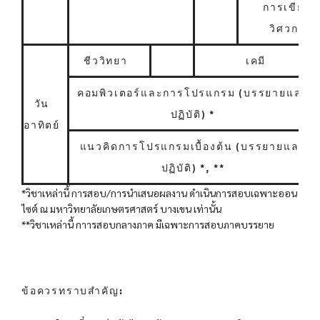
การเขียน
วิศวกรรม
ชีววิทยา
เคมี
คอมพิวเตอร์และการโปรแกรม (บรรยายและ
วัน
ปฏิบัติ) *
อาทิตย์
แนวคิดการโปรแกรมเบื้องต้น (บรรยายและ
ปฏิบัติ) *, **
*วิชาเหล่านี้ การสอบ/การนำเสนอผลงาน ดำเนินการสอบเฉพาะออน
ไซต์ ณ มหาวิทยาลัยเกษตรศาสตร์ บางเขน เท่านั้น
**วิชาเหล่านี้ กาารสอบกลางภาค มีเฉพาะการสอบภาคบรรยาย
ข้อควรทราบสำคัญ: