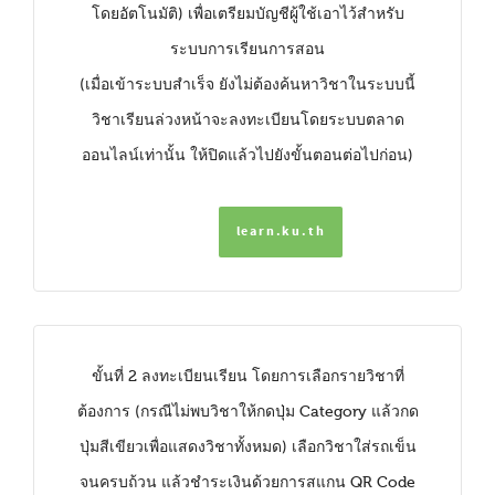
โดยอัตโนมัติ) เพื่อเตรียมบัญชีผู้ใช้เอาไว้สำหรับ
ระบบการเรียนการสอน
(เมื่อเข้าระบบสำเร็จ ยังไม่ต้องค้นหาวิชาในระบบนี้
วิชาเรียนล่วงหน้าจะลงทะเบียนโดยระบบตลาด
ออนไลน์เท่านั้น ให้ปิดแล้วไปยังขั้นตอนต่อไปก่อน)
learn.ku.th
ขั้นที่ 2 ลงทะเบียนเรียน โดยการเลือกรายวิชาที่
ต้องการ (กรณีไม่พบวิชาให้กดปุ่ม Category แล้วกด
ปุ่มสีเขียวเพื่อแสดงวิชาทั้งหมด) เลือกวิชาใส่รถเข็น
จนครบถ้วน แล้วชำระเงินด้วยการสแกน QR Code