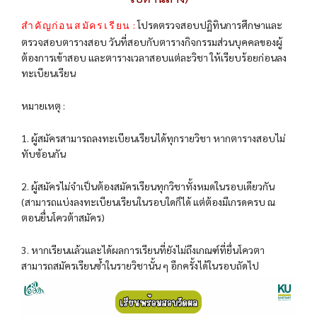
:
โปรดตรวจสอบปฏิทินการศึกษาและ
สำคัญก่อนสมัครเรียน
ตรวจสอบตารางสอบ วันที่สอบกับตารางกิจกรรมส่วนบุคคลของผู้
ต้องการเข้าสอบ และตารางเวลาสอบแต่ละวิชา ให้เรียบร้อยก่อนลง
ทะเบียนเรียน
หมายเหตุ :
1. ผู้สมัครสามารถลงทะเบียนเรียนได้ทุกรายวิชา หากตารางสอบไม่
ทับซ้อนกัน
2. ผู้สมัครไม่จำเป็นต้องสมัครเรียนทุกวิชาทั้งหมดในรอบเดียวกัน
(สามารถแบ่งลงทะเบียนเรียนในรอบใดก็ได้ แต่ต้องมีเกรดครบ ณ
ตอนยื่นโควต้าสมัคร)
3. หากเรียนแล้วและได้ผลการเรียนที่ยังไม่ถึงเกณฑ์ที่ยื่นโควตา
สามารถสมัครเรียนซ้ำในรายวิชานั้น ๆ อีกครั้งได้ในรอบถัดไป