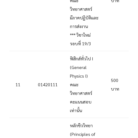
คณะ
บาท
วิทยาศาสตร์
มีภาคปฏิบัติและ
การส่งงาน
*** วิชาใหม่
รอบที่ 19/3
ฟิสิกส์ทั่วไป I
(General
Physics I)
500
11
01420111
คณะ
บาท
วิทยาศาสตร์
คะแนนสอบ
เท่านั้น
หลักชีววิทยา
(Principles of