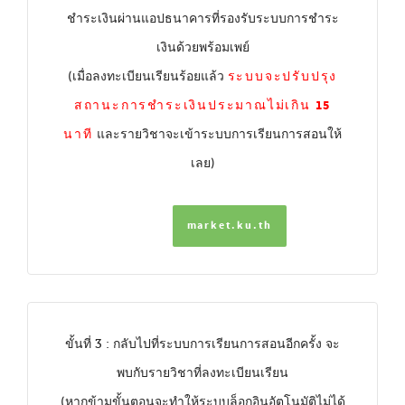
ชำระเงินผ่านแอปธนาคารที่รองรับระบบการชำระ
เงินด้วยพร้อมเพย์
ระบบจะปรับปรุง
(เมื่อลงทะเบียนเรียนร้อยแล้ว
สถานะการชำระเงินประมาณไม่เกิน 15
นาที
และรายวิชาจะเข้าระบบการเรียนการสอนให้
เลย)
market.ku.th
ขั้นที่ 3 : กลับไปที่ระบบการเรียนการสอนอีกครั้ง จะ
พบกับรายวิชาที่ลงทะเบียนเรียน
(หากข้ามขั้นตอนจะทำให้ระบบล็อกอินอัตโนมัติไม่ได้