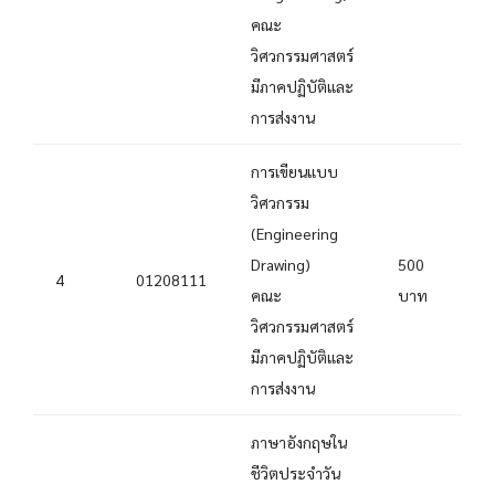
คณะ
วิศวกรรมศาสตร์
มีภาคปฏิบัติและ
การส่งงาน
การเขียนแบบ
วิศวกรรม
(Engineering
Drawing)
500
4
01208111
คณะ
บาท
วิศวกรรมศาสตร์
มีภาคปฏิบัติและ
การส่งงาน
ภาษาอังกฤษใน
ชีวิตประจำวัน