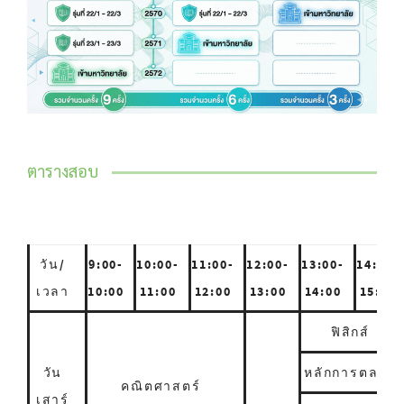
ตารางสอบ
วัน/
9:00-
10:00-
11:00-
12:00-
13:00-
14:00-
เวลา
10:00
11:00
12:00
13:00
14:00
15:00
ฟิสิกส์
วัน
หลักการตลาด
คณิตศาสตร์
เสาร์