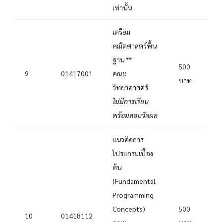
เท่านั้น
เตรียม
คณิตศาสตร์พื้น
ฐาน **
500
9
01417001
คณะ
บาท
วิทยาศาสตร์
ไม่มีการเรียน
พร้อมสอบวัดผล
แนวคิดการ
โปรแกรมเบื้อง
ต้น
(Fundamental
Programming
Concepts)
500
10
01418112