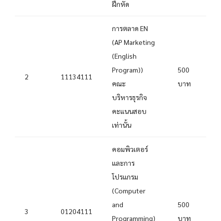
ฝึกหัด
การตลาด EN
(AP Marketing
(English
Program))
500
2
11134111
คณะ
บาท
บริหารธุรกิจ
คะแนนสอบ
เท่านั้น
คอมพิวเตอร์
และการ
โปรแกรม
(Computer
and
500
3
01204111
Programming)
บาท