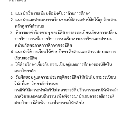
แนะนําเรื่องระเบียบข้อบังคับว่าด้วยการศึกษา
แนะนําและทําแผนการเรียนของนิสิตร่วมกับนิสิตให้ถูกต้องตาม
หลักสูตรที่กําหนด
พิจารณาคําร้องต่างๆ ของนิสิต การลงทะเบียนเรียน การเปลี่ยน
รายวิชา การเพิ่มรายวิชา การงดเรียนบางรายวิชาและจํานวน
หน่วยกิตต่อภาคการศึกษาของนิสิต
แนะนําวิธีการเรียน ให้คําปรึกษา ติดตามและตรวจสอบผลการ
เรียนของนิสิต
ให้คำปรึกษาเกี่ยวกับความเป็นอยู่และการศึกษาของนิสิตใน
มหาวิทยาลัย
รับผิดชอบดูแลความประพฤติของนิสิต ให้เป็นไปตามระเบียบ
วินัยที่มหาวิทยาลัยกําหนด
กรณีที่นิสิตกระทําผิดวินัยใหอาจารย์ที่ปรึกษารายงานให้หัวหน้า
ภาควิชาและคณบดีทราบ เพื่อพิจารณานําเสนอรองอธิการบดี
ฝ่ายกิจการนิสิตพิจารณาโทษทางวินัยต่อไป