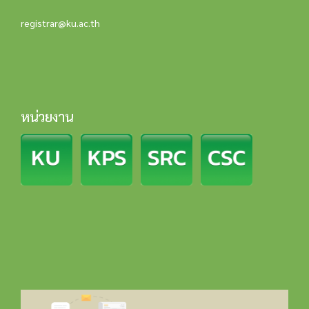
registrar@ku.ac.th
หน่วยงาน