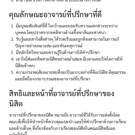
คุณลักษณะอาจารย์ที่ปรึกษาที่ดี
มีมนุษยสัมพันธ์ที่ดี ใจกว้างและยอมรับความแตกต่างระหว่าง
บุคคล โดยปราศจากอคติทางด้านเชื้อชาติและศาสนา
รับรู้และเขาใจสิ่งต่างๆ ได้รวดเร็วและถูกต้องสามารถในการแก้
ปัญหาอย่างเหมาะสม และทันเหตุการณ์
มีหลักจิตวิทยาและความรู้ในด้านการให้คำปรึกษา
เอาใจใส่และติดตามนิสิตอย่างสม่ำเสมอ มีเวลาและเปิดโอกาสให้
นิสิตเข้าพบ
ความประพฤติเหมาะสมที่จะเป็นแบบอย่างที่ดีแก่นิสิต มีคุณธรรม
และยึดถือจรรยาบรรณของอาจารย์ที่ปรึกษา
สิทธิและหน้าที่อาจารย์ที่ปรึกษาของ
นิสิต
อาจารย์ที่ปรึกษาของนิสิต หมายถึง อาจารย์ที่ได้รับการแต่งตั้งโดย
คณบดีเพื่อให้ทําหน้าที่ควบคุมแนะนํา และให้คำปรึกษาด้านการเรียน
และด้านอื่นๆ ที่เกี่ยวข้องกับการเรียนของนิสิตในคณะมีสิทธิและ
หน้าที่ดังนี้