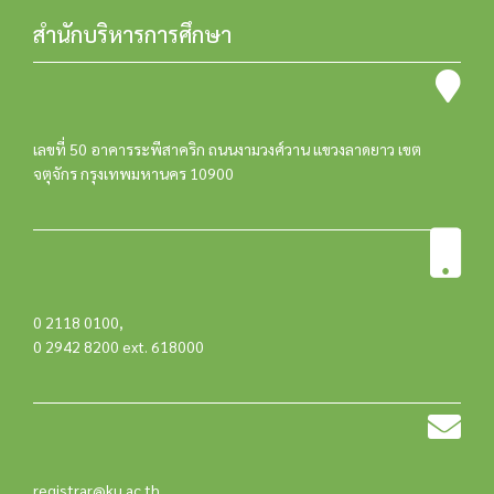
สำนักบริหารการศึกษา
เลขที่ 50 อาคารระพีสาคริก ถนนงามวงศ์วาน แขวงลาดยาว เขต
จตุจักร กรุงเทพมหานคร 10900
0 2118 0100
,
0 2942 8200 ext. 618000
registrar@ku.ac.th