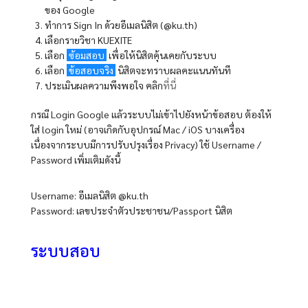
ของ Google
ทำการ Sign In ด้วยอีเมลนิสิต (@ku.th)
เลือกรายวิชา KUEXITE
เลือก
ซ้อมสอบ
เพื่อให้นิสิตคุ้นเคยกับระบบ
เลือก
ข้อสอบจริง
นิสิตจะทราบผลคะแนนทันที
ประเมินผลความพึงพอใจ คลิก
ที่นี่
กรณี Login Google แล้วระบบไม่เข้าไปยังหน้าข้อสอบ ต้องให้
ใส่ login ใหม่ (อาจเกิดกับอุปกรณ์ Mac / iOS บางเครื่อง
เนื่องจากระบบมีการปรับปรุงเรื่อง Privacy) ใช้ Username /
Password เพิ่มเติมดังนี้
Username: อีเมลนิสิต @ku.th
Password: เลขประจำตัวประชาชน/Passport นิสิต
ระบบสอบ