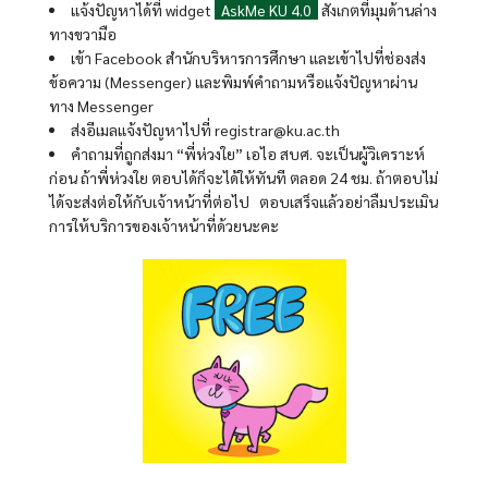
แจ้งปัญหาได้ที่ widget
AskMe KU 4.0
สังเกตที่มุมด้านล่าง
ทางขวามือ
เข้า Facebook สำนักบริหารการศึกษา และเข้าไปที่ช่องส่ง
ข้อความ (Messenger) และพิมพ์คำถามหรือแจ้งปัญหาผ่าน
ทาง Messenger
ส่งอีเมลแจ้งปัญหาไปที่ registrar@ku.ac.th
คำถามที่ถูกส่งมา “พี่ห่วงใย” เอไอ สบศ. จะเป็นผู้วิเคราะห์
ก่อน ถ้าพี่ห่วงใย ตอบได้ก็จะได้ให้ทันที ตลอด 24 ชม. ถ้าตอบไม่
ได้จะส่งต่อให้กับเจ้าหน้าที่ต่อไป ตอบเสร็จแล้วอย่าลืมประเมิน
การให้บริการของเจ้าหน้าที่ด้วยนะคะ