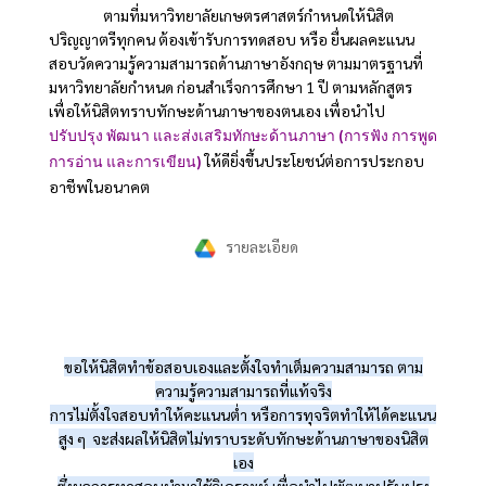
ตามที่มหาวิทยาลัยเกษตรศาสตร์กำหนดให้นิสิต
ปริญญาตรีทุกคน ต้องเข้ารับการทดสอบ หรือ ยื่นผลคะแนน
สอบวัดความรู้ความสามารถด้านภาษาอังกฤษ ตามมาตรฐานที่
มหาวิทยาลัยกำหนด ก่อนสำเร็จการศึกษา 1 ปี ตามหลักสูตร
เพื่อให้นิสิตทราบทักษะด้านภาษาของตนเอง เพื่อนำไป
ปรับปรุง พัฒนา และส่งเสริมทักษะด้านภาษา (การฟัง การพูด
ให้ดียิ่งขึ้นประโยชน์ต่อการประกอบ
การอ่าน และการเขียน)
อาชีพในอนาคต
รายละเอียด
ขอให้นิสิตทำข้อสอบเองและตั้งใจทำเต็มความสามารถ ตาม
ความรู้ความสามารถที่แท้จริง
การไม่ตั้งใจสอบทำให้คะแนนต่ำ หรือการทุจริตทำให้ได้คะแนน
สูง ๆ จะส่งผลให้นิสิตไม่ทราบระดับทักษะด้านภาษาของนิสิต
เอง
ซึ่งผลการทดสอบนำมาใช้วิเคราะห์ เพื่อนำไปพัฒนาปรับปรุง