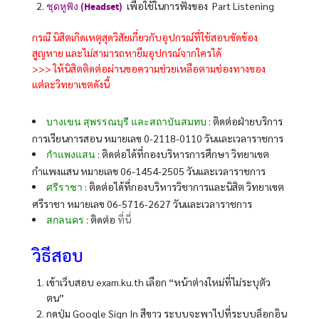
เพื่อใช้ในการฟังของ Part Listening
ชุดหูฟัง (Headset)
กรณี นิสิตเกิดเหตุสุดวิสัยเกี่ยวกับอุปกรณ์ที่ใช้สอบขัดข้อง
สูญหาย และไม่สามารถหายืมอุปกรณ์จากใครได้
>>> ให้นิสิตติดต่อผ่านขอความช่วยเหลือตามช่องทางของ
แต่ละวิทยาเขตดังนี้
: ติดต่อฝ่ายบริการ
บางเขน สุพรรณบุรี และสถาบันสมทบ
การเรียนการสอน หมายเลข 0-2118-0110 วันและเวลาราชการ
: ติดต่อได้ที่กองบริหารการศึกษา วิทยาเขต
กำแพงแสน
กำแพงแสน หมายเลข 06-1454-2505 วันและเวลาราชการ
: ติดต่อได้ที่กองบริหารวิชาการและนิสิต วิทยาเขต
ศรีราชา
ศรีราชา หมายเลข 06-5716-2627 วันและเวลาราชการ
: ติดต่อ
ที่นี่
สกลนคร
วิธีสอบ
เข้าเว็บสอบ exam.ku.th เลือก “หน้าต่างใหม่ที่ไม่ระบุตัว
ตน”
กดปุ่ม Google Sign In สีขาว ระบบจะพาไปที่ระบบล็อกอิน