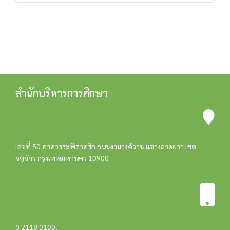
สำนักบริหารการศึกษา
เลขที่ 50 อาคารระพีสาคริก ถนนงามวงศ์วาน แขวงลาดยาว เขต
จตุจักร กรุงเทพมหานคร 10900
0 2118 0100
,