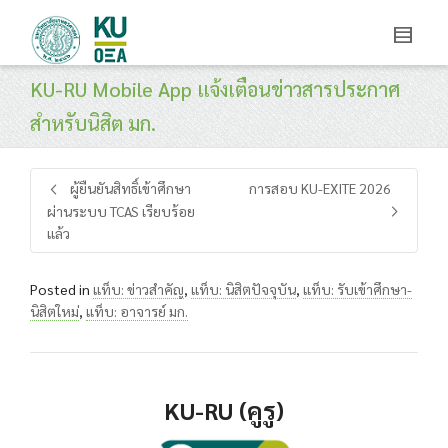
KU-RU Mobile App แจ้งเตือนข่าวสารประกาศ
สำหรับนิสิต มก.
ผู้ยืนยันสิทธิ์เข้าศึกษา
การสอบ KU-EXITE 2026
ผ่านระบบ TCAS เรียบร้อย
แล้ว
Posted in
แท็บ: ข่าวสำคัญ
,
แท็บ: นิสิตปัจจุบัน
,
แท็บ: รับเข้าศึกษา-
นิสิตใหม่
,
แท็บ: อาจารย์ มก.
KU-RU
(คูรู)