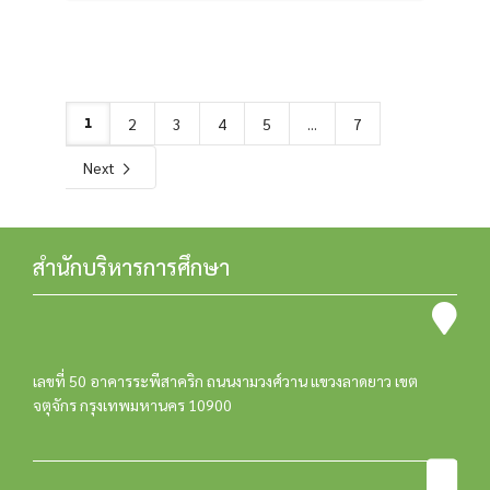
1
2
3
4
5
...
7
Next
สำนักบริหารการศึกษา
เลขที่ 50 อาคารระพีสาคริก ถนนงามวงศ์วาน แขวงลาดยาว เขต
จตุจักร กรุงเทพมหานคร 10900