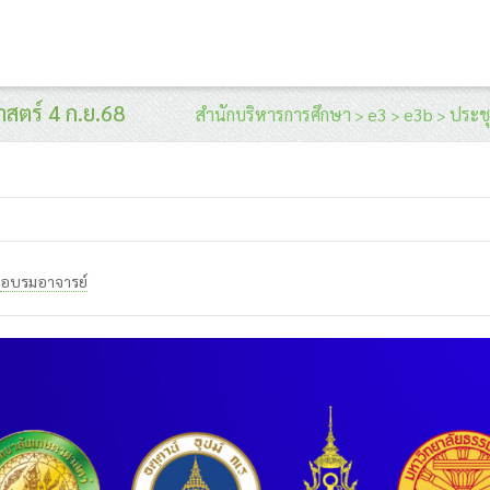
าสตร์ 4 ก.ย.68
สำนักบริหารการศึกษา
e3
e3b
ประชุ
>
>
>
อบรมอาจารย์