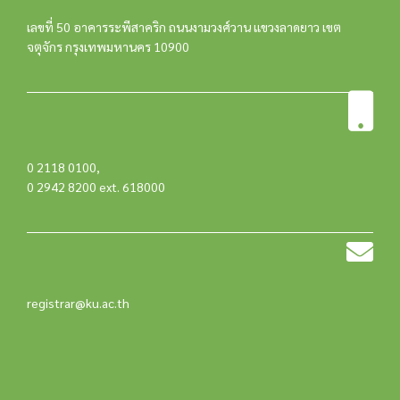
เลขที่ 50 อาคารระพีสาคริก ถนนงามวงศ์วาน แขวงลาดยาว เขต
จตุจักร กรุงเทพมหานคร 10900
0 2118 0100
,
0 2942 8200 ext. 618000
registrar@ku.ac.th