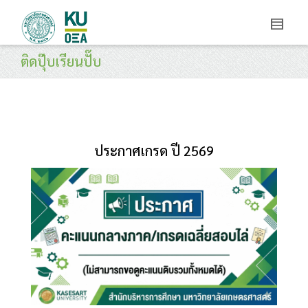
ติดปุ๊บเรียนปั๊บ
ประกาศเกรด ปี 2569