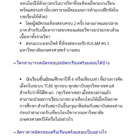
ออนไลน์ให้ด้วย (ยกเว้นบางวิชาที่จะต้องเลือกแบบเรียน
พร้อมสอบเท่านั้น เพราะจะมีคะแนนการทำแบบฝึกหัดใน
บทเรียนให้ด้วย)
โดยผู้สมัครจะต้องสอบครบ 2 ครั้ง กลางภาคและปลาย
ภาค สำหรับเนื้อหาการสอบของแต่ละวิชาจะประกอบด้วย
เนื้อหาทั้งรายวิชา
สอบแบบออนไซต์ ที่ห้องสอบจงรัก KULAM ศร.1
มหาวิทยาลัยเกษตรศาสตร์ บางเขน
– ใครสามารถสมัครสอบ/สมัครเรียนพร้อมสอบได้บ้าง
นักเรียนชั้นมัธยมศึกษาปีที่ 6 หรือเทียบเท่า ที่ผ่านการคัด
เลือกในระบบ TCAS ทุกรอบ ทุกสถาบันทุกวิทยาเขต แต่
สำหรับว่าที่นิสิต มก. (ทุกวิทยาเขต) เมื่อสอบผ่านแล้ว
สามารถนำผลการเรียน (เกรด) มาเทียบโอนได้เมื่อเปิดภาค
การศึกษา สำหรับสถาบันอื่นกรุณาติดต่อกับสถาบันของท่าน
ก่อนว่าสามารถรับเทียบโอนวิชาจากมหาวิทยาลัย
เกษตรศาสตร์ได้หรือไม่อย่างไร
– อัตราค่าสมัครสอบหรือเรียนพร้อมสอบเป็นอย่างไร