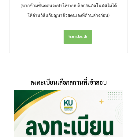
(หากข้ามขั้นตอนจะทำให้ระบบล็อกอินอัตโนมัติไม่ได้
ให้อ่านวิธีแก้ปัญหาด้วยตนเองที่ด้านล่างก่อน)
learn.ku.th
ลงทะเบียนเลือกสถานที่เข้าสอบ