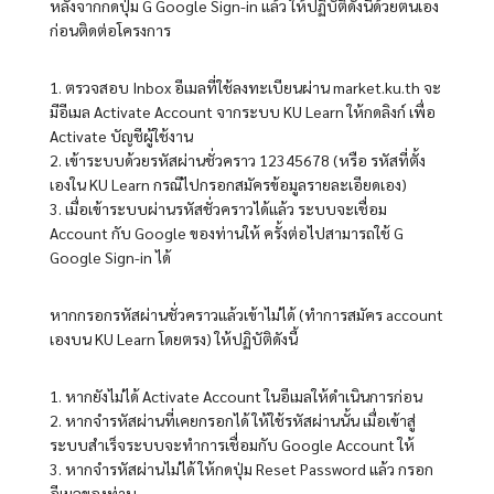
หลังจากกดปุ่ม G Google Sign-in แล้ว ให้ปฏิบัติดังนี้ด้วยตนเอง
ก่อนติดต่อโครงการ
1. ตรวจสอบ Inbox อีเมลที่ใช้ลงทะเบียนผ่าน market.ku.th จะ
มีอีเมล Activate Account จากระบบ KU Learn ให้กดลิงก์ เพื่อ
Activate บัญชีผู้ใช้งาน
2. เข้าระบบด้วยรหัสผ่านชั่วคราว 12345678 (หรือ รหัสที่ตั้ง
เองใน KU Learn กรณีไปกรอกสมัครข้อมูลรายละเอียดเอง)
3. เมื่อเข้าระบบผ่านรหัสชั่วคราวได้แล้ว ระบบจะเชื่อม
Account กับ Google ของท่านให้ ครั้งต่อไปสามารถใช้ G
Google Sign-in ได้
หากกรอกรหัสผ่านชั่วคราวแล้วเข้าไม่ได้ (ทำการสมัคร account
เองบน KU Learn โดยตรง) ให้ปฏิบัติดังนี้
1. หากยังไม่ได้ Activate Account ในอีเมลให้ดำเนินการก่อน
2. หากจำรหัสผ่านที่เคยกรอกได้ ให้ใช้รหัสผ่านนั้น เมื่อเข้าสู่
ระบบสำเร็จระบบจะทำการเชื่อมกับ Google Account ให้
3. หากจำรหัสผ่านไม่ได้ ให้กดปุ่ม Reset Password แล้ว กรอก
อีเมลของท่าน