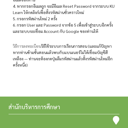
4. หากกรอกอีเมลถูก จะมีอีเมล Reset Password จากระบบ KU
Learn ให้กดลิงก์เพื่อตั้งรหัสผ่านชั่วคราวใหม่
5. กรอกรหัสผ่านใหม่ 2 ครั้ง
6. กรอก User และ Password จากข้อ 5 เพื่อเข้าสู่ระบบอีกครั้ง
และระบบจะเชื่อม Account กับ Google ของท่านให้
วิธีการลงทะเบียน
วิธีใช้ระบบการเรียนการสอน (และแก้ปัญหา
หากท่านข้ามขั้นตอนแล้วพบกับแบนเนอร์ไม่ได้เชื่อมบัญชีสี
เหลือง — ท่านจะต้องกดปุ่มลืมรหัสผ่านแล้วตั้งรหัสผ่านใหม่อีก
ครั้งหนึ่ง)
สำนักบริหารการศึกษา