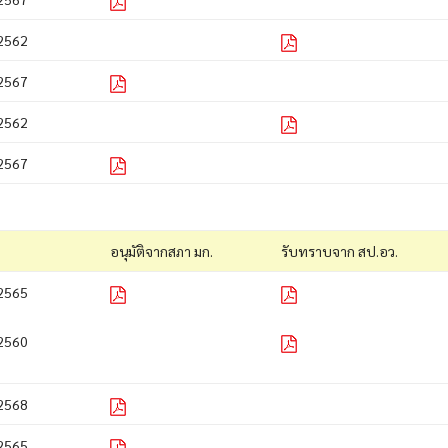
2562
2567
2562
2567
อนุมัติจากสภา มก.
รับทราบจาก สป.อว.
2565
2560
2568
2565