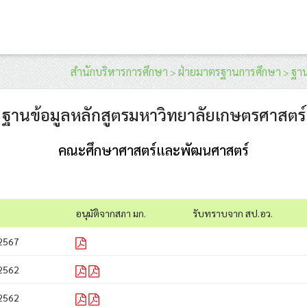
สำนักบริหารการศึกษา
ฝ่ายมาตรฐานการศึกษา
ฐาน
>
>
ฐานข้อมูลหลักสูตรมหาวิทยาลัยเกษตรศาสตร์
คณะศึกษาศาสตร์และพัฒนศาสตร์
อนุมัติจากสภา มก.
รับทราบจาก สป.อว.
2567
2562
2562