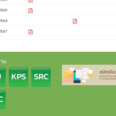
2569
2564
2567
งาน