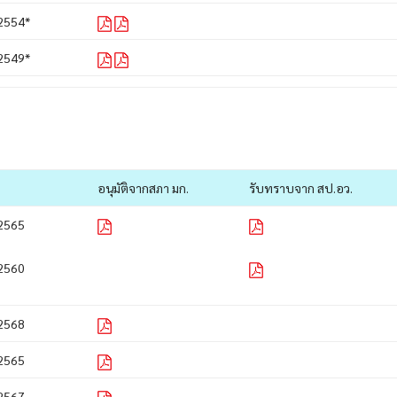
2554*
2549*
อนุมัติจากสภา มก.
รับทราบจาก สป.อว.
2565
2560
2568
2565
2567