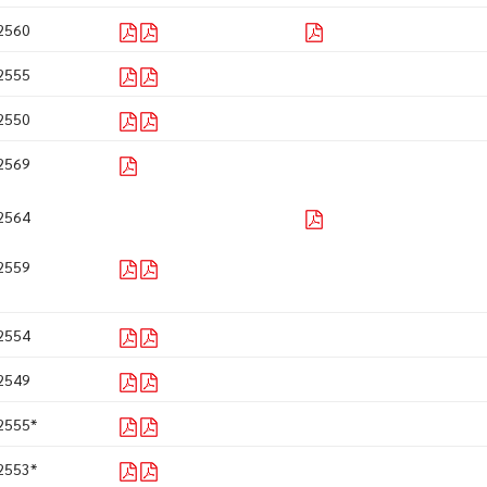
2560
2555
2550
2569
2564
2559
2554
2549
2555*
2553*