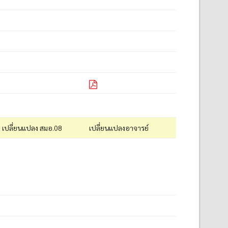
เปลี่ยนแปลง สมอ.08
เปลี่ยนแปลงอาจารย์