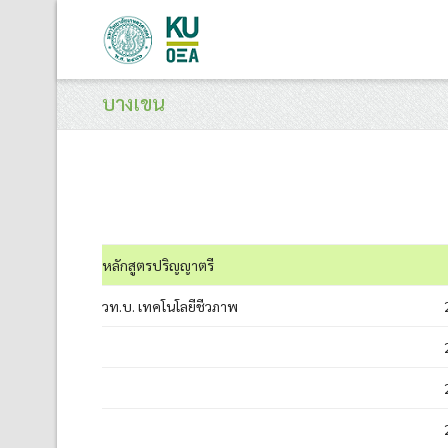
บางเขน
หลักสูตรปริญญาตรี
วท.บ. เทคโนโลยีชีวภาพ