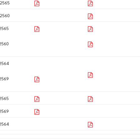
2565
2560
2565
2560
2564
2569
2565
2569
2564