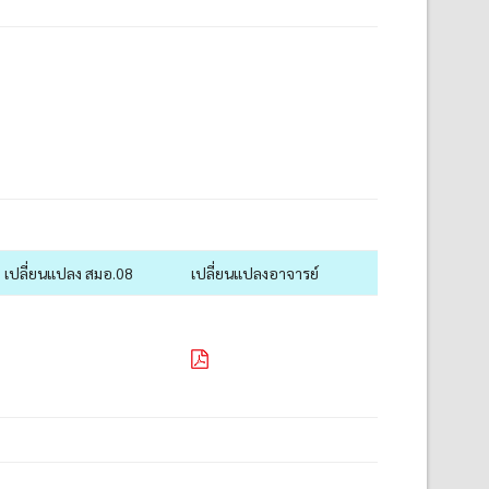
เปลี่ยนแปลง สมอ.08
เปลี่ยนแปลงอาจารย์