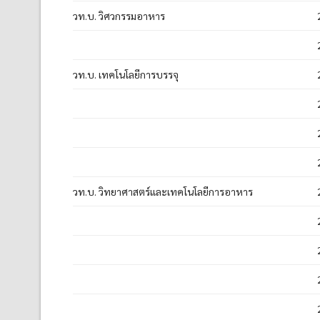
วท.บ. วิศวกรรมอาหาร
วท.บ. เทคโนโลยีการบรรจุ
วท.บ. วิทยาศาสตร์และเทคโนโลยีการอาหาร