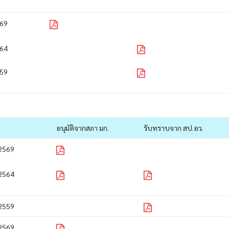
69
64
59
อนุมัติจากสภา มก.
รับทราบจาก สป.อว.
2569
2564
2559
2569