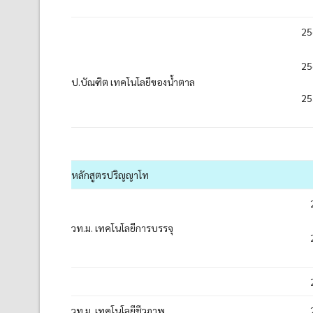
25
25
ป.บัณฑิต เทคโนโลยีของน้ำตาล
25
หลักสูตรปริญญาโท
วท.ม. เทคโนโลยีการบรรจุ
วท.ม. เทคโนโลยีชีวภาพ