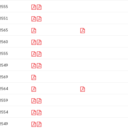
2555
2551
2565
2560
2555
2549
2569
2564
2559
2554
2549