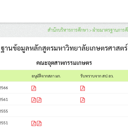
สำนักบริหารการศึกษา
ฝ่ายมาตรฐานการศ
>
ฐานข้อมูลหลักสูตรมหาวิทยาลัยเกษตรศาสตร์
คณะอุตสาหกรรมเกษตร
อนุมัติจากสภา มก.
รับทราบจาก สป.อว.
2566
2561
2555
2551