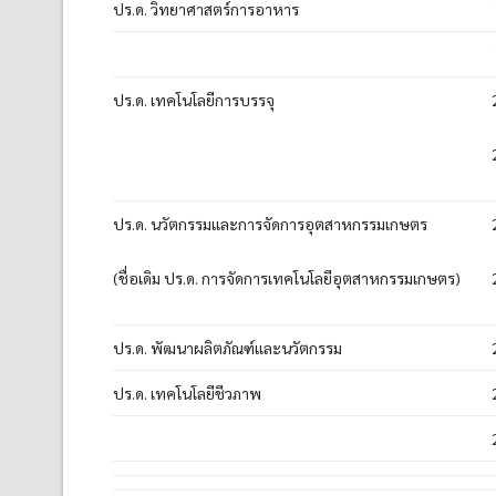
ปร.ด. วิทยาศาสตร์การอาหาร
ปร.ด. เทคโนโลยีการบรรจุ
ปร.ด. นวัตกรรมและการจัดการอุตสาหกรรมเกษตร
(ชื่อเดิม ปร.ด. การจัดการเทคโนโลยีอุตสาหกรรมเกษตร)
ปร.ด. พัฒนาผลิตภัณฑ์และนวัตกรรม
ปร.ด. เทคโนโลยีชีวภาพ