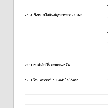
วท.บ. พัฒนาผลิตภัณฑ์อุตสาหกรรมเกษตร
วท.บ. เทคโนโลยีสิ่งทอและแฟชั่น
วท.บ. วิทยาศาสตร์และเทคโนโลยีสิ่งทอ