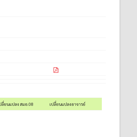
ปลี่ยนแปลง สมอ.08
เปลี่ยนแปลงอาจารย์