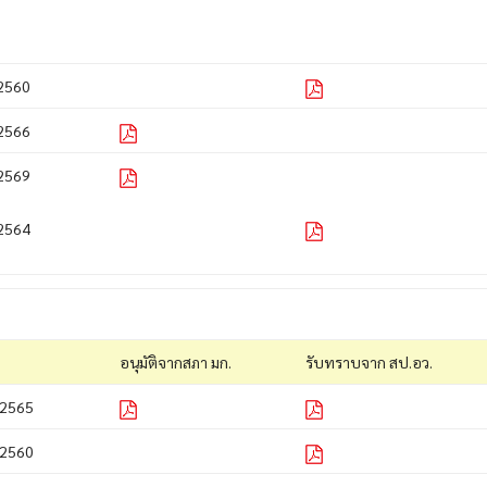
2560
2566
2569
2564
อนุมัติจากสภา มก.
รับทราบจาก สป.อว.
2565
2560