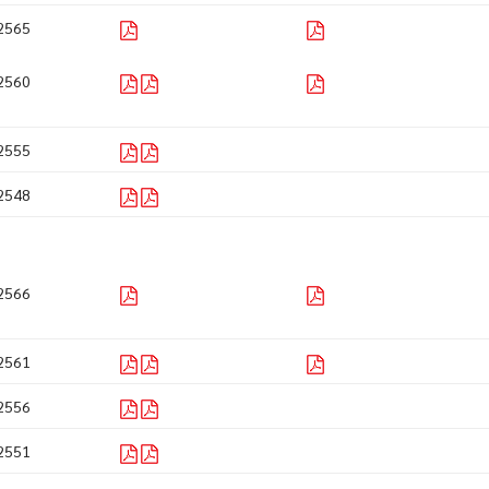
2565
2560
2555
2548
2566
2561
2556
2551