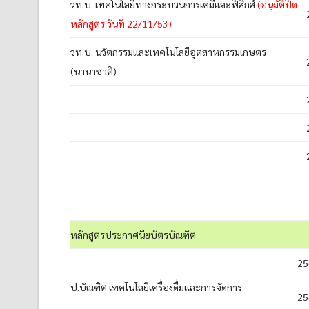
วท.บ. เทคโนโลยีทางกระบวนการเคมีและฟิสิกส์
(อนุมัติปิด
หลักสูตร วันที่ 22/11/53)
วท.บ. นวัตกรรมและเทคโนโลยีอุตสาหกรรมเกษตร
(นานาชาติ)
หลักสูตรประกาศนียบัตรบัณฑิต
25
ป.บัณฑิต เทคโนโลยีเครื่องดื่มและการจัดการ
25