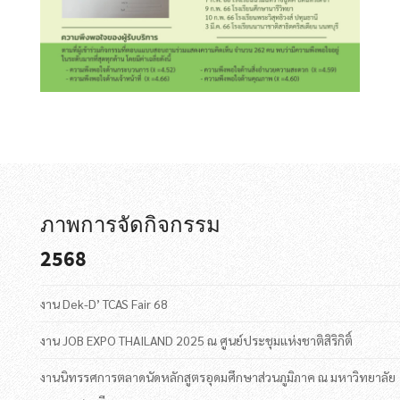
ภาพการจัดกิจกรรม
2568
งาน Dek-D’ TCAS Fair 68
งาน JOB EXPO THAILAND 2025 ณ ศูนย์ประชุมแห่งชาติสิริกิติ์
งานนิทรรศการตลาดนัดหลักสูตรอุดมศึกษาส่วนภูมิภาค ณ มหาวิทยาลัย