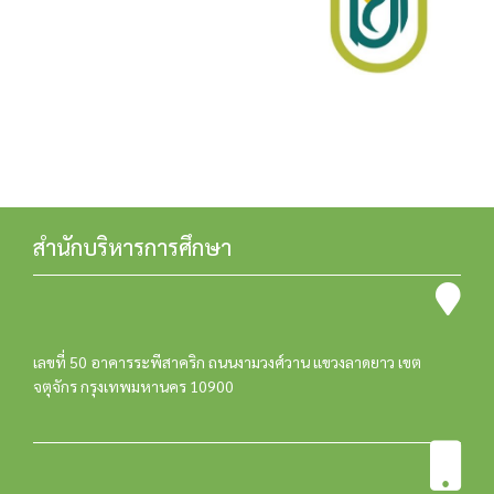
สำนักบริหารการศึกษา
เลขที่ 50 อาคารระพีสาคริก ถนนงามวงศ์วาน แขวงลาดยาว เขต
จตุจักร กรุงเทพมหานคร 10900