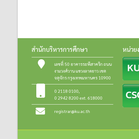
สำนักบริหารการศึกษา
หน่วย
เลขที่ 50 อาคารระพีสาคริก ถนน
งามวงศ์วาน แขวงลาดยาว เขต
จตุจักร กรุงเทพมหานคร 10900
0 2118 0100
,
0 2942 8200 ext. 618000
registrar@ku.ac.th