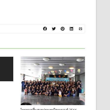
โครงการสืบสารประเพณีสงกรานต์ 2566