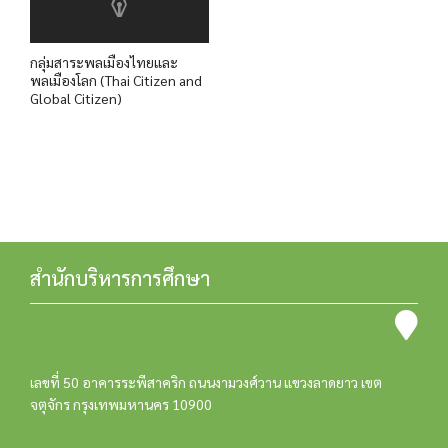
กลุ่มสาระพลเมืองไทยและ
พลเมืองโลก (Thai Citizen and
Global Citizen)
สำนักบริหารการศึกษา
เลขที่ 50 อาคารระพีสาคริก ถนนงามวงศ์วาน แขวงลาดยาว เขต
จตุจักร กรุงเทพมหานคร 10900