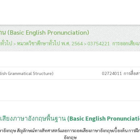
น (Basic English Pronunciation)
ทั่วไป
หมวดวิชาศึกษาทั่วไป พ.ศ. 2564
03754221 การออกเสียงภา
>
>
ish Grammatical Structure)
02724011 การสื่อสา
เสียงภาษาอังกฤษพื้นฐาน
(Basic English Pronunc
ษาอังกฤษ สัญลักษณ์ทางสัทศาสตร์และการถอดเสียงภาษาอังกฤษเบื้องต้น การฝึ
อังกฤษ