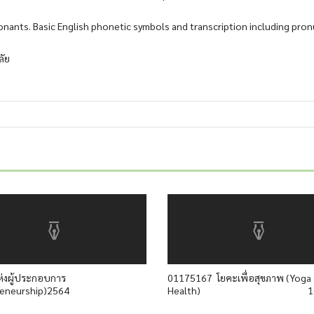
nants. Basic English phonetic symbols and transcription including pronun
ลัย
่งผู้ประกอบการ
01175167 โยคะเพื่อสุขภาพ (Yoga 
reneurship)2564
Health) 1(0-2