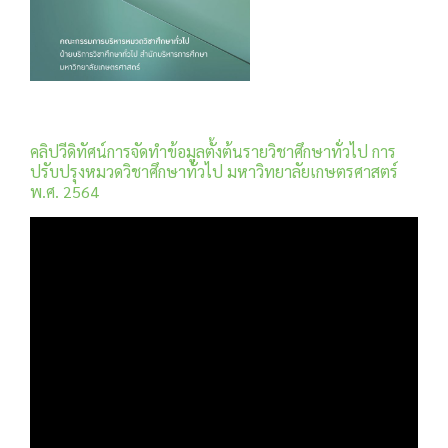
คลิปวีดิทัศน์การจัดทำข้อมูลตั้งต้นรายวิชาศึกษาทั่วไป การ
ปรับปรุงหมวดวิชาศึกษาทั่วไป มหาวิทยาลัยเกษตรศาสตร์
พ.ศ. 2564