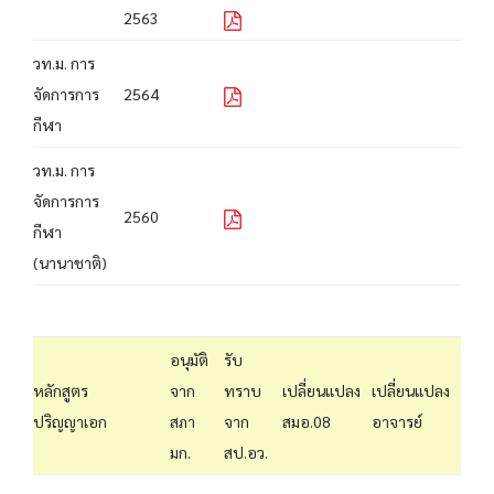
2563
วท.ม. การ
จัดการการ
2564
กีฬา
วท.ม. การ
จัดการการ
2560
กีฬา
(นานาชาติ)
อนุมัติ
รับ
หลักสูตร
จาก
ทราบ
เปลี่ยนแปลง
เปลี่ยนแปลง
ปริญญาเอก
สภา
จาก
สมอ.08
อาจารย์
มก.
สป.อว.