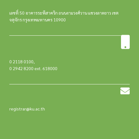
เลขที่ 50 อาคารระพีสาคริก ถนนงามวงศ์วาน แขวงลาดยาว เขต
จตุจักร กรุงเทพมหานคร 10900
0 2118 0100
,
0 2942 8200 ext. 618000
registrar@ku.ac.th