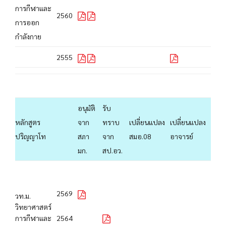
การกีฬาและ
2560
การออก
กำลังกาย
2555
อนุมัติ
รับ
หลักสูตร
จาก
ทราบ
เปลี่ยนแปลง
เปลี่ยนแปลง
ปริญญาโท
สภา
จาก
สมอ.08
อาจารย์
มก.
สป.อว.
2569
วท.ม.
วิทยาศาสตร์
การกีฬาและ
2564