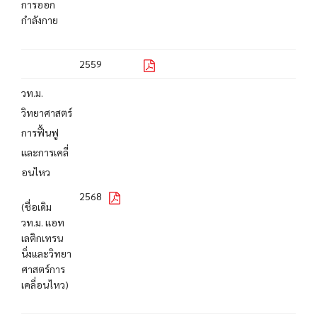
การออก
กำลังกาย
2559
วท.ม.
วิทยาศาสตร์
การฟื้นฟู
และการเคลี่
อนไหว
2568
(ชื่อเดิม
วท.ม. แอท
เลติกเทรน
นิ่งและวิทยา
ศาสตร์การ
เคลี่อนไหว)