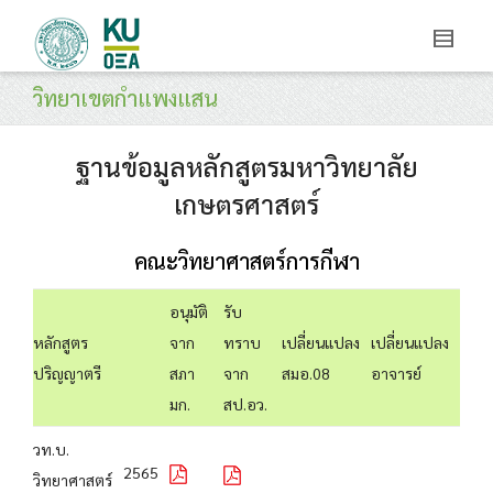
วิทยาเขตกำแพงแสน
ฐานข้อมูลหลักสูตรมหาวิทยาลัย
เกษตรศาสตร์
คณะวิทยาศาสตร์การกีฬา
อนุมัติ
รับ
หลักสูตร
จาก
ทราบ
เปลี่ยนแปลง
เปลี่ยนแปลง
ปริญญาตรี
สภา
จาก
สมอ.08
อาจารย์
มก.
สป.อว.
วท.บ.
2565
วิทยาศาสตร์