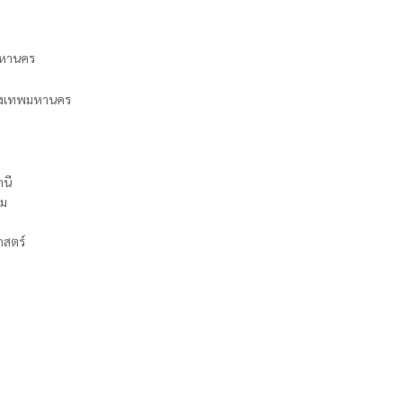
มหานคร
รุงเทพมหานคร
านี
ฐม
าสตร์