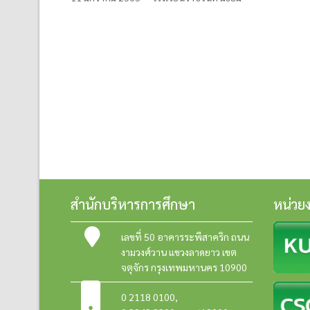
สำนักบริหารการศึกษา
หน่วย
เลขที่ 50 อาคารระพีสาคริก ถนน
งามวงศ์วาน แขวงลาดยาว เขต
จตุจักร กรุงเทพมหานคร 10900
0 2118 0100
,