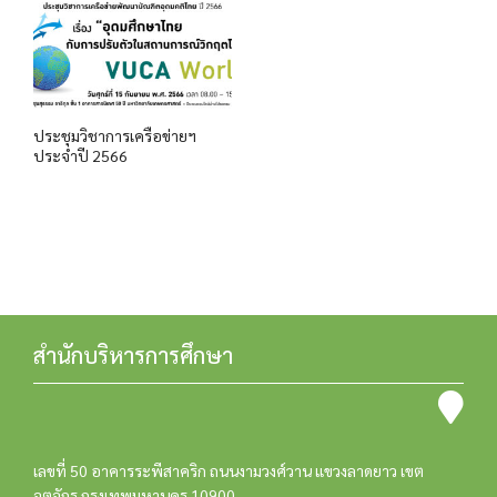
ประชุมวิชาการเครือข่ายฯ
ประจำปี 2566
สำนักบริหารการศึกษา
เลขที่ 50 อาคารระพีสาคริก ถนนงามวงศ์วาน แขวงลาดยาว เขต
จตุจักร กรุงเทพมหานคร 10900