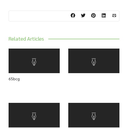
Related Articles
65bcg