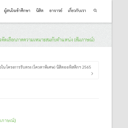
ผู้สนใจเข้าศึกษา
นิสิต
อาจารย์
เกี่ยวกับเรา
ับการคัดเลือกภาคความเหมาะสมกับตำแหน่ง (สัมภาษณ์)
าต่อใน โครงการรับตรง (โควตาพิเศษ) นิสิตออทิสติกฯ 2565
ัมภาษณ์)