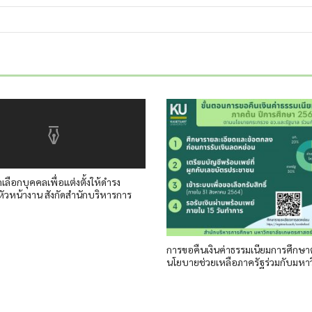
เลือกบุคคลเพื่อแต่งตั้งให้ดำรง
ัวหน้างาน สังกัดสำนักบริหารการ
การขอคืนเงินค่าธรรมเนียมการศึกษ
นโยบายช่วยเหลือภาครัฐร่วมกับมหาว