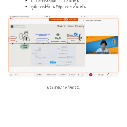
การใช้งาน Spatial.io เบื้องต้น
คู่มือการใช้งาน Edpuzzle เบื้องต้น
ประมวลภาพกิจกรรม