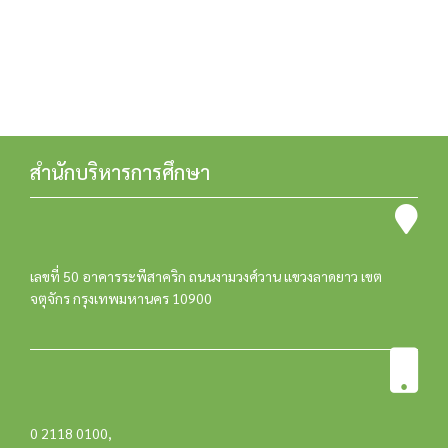
สำนักบริหารการศึกษา
เลขที่ 50 อาคารระพีสาคริก ถนนงามวงศ์วาน แขวงลาดยาว เขต
จตุจักร กรุงเทพมหานคร 10900
0 2118 0100
,