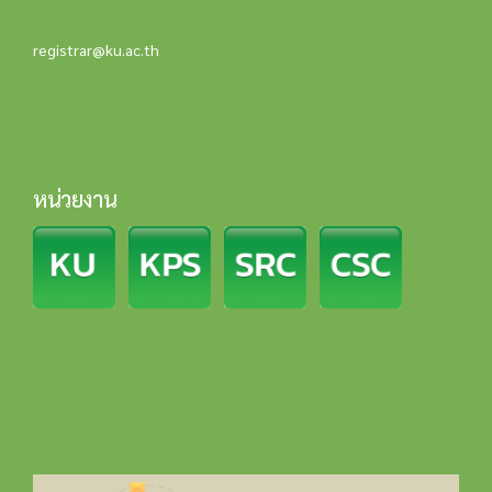
registrar@ku.ac.th
หน่วยงาน