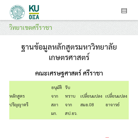
วิทยาเขตศรีราชา
ฐานข้อมูลหลักสูตรมหาวิทยาลัย
เกษตรศาสตร์
คณะเศรษฐศาสตร์ ศรีราชา
อนุมัติ
รับ
หลักสูตร
จาก
ทราบ
เปลี่ยนแปลง
เปลี่ยนแปลง
ปริญญาตรี
สภา
จาก
สมอ.08
อาจารย์
มก.
สป.อว.