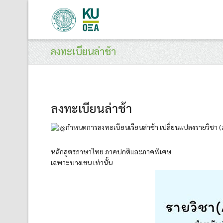
ลงทะเบียนล่าช้า
ลงทะเบียนล่าช้า
กำหนดการลงทะเบียนเรียนล่าช้า เปลี่ยนแปลงรายวิชา (
หลักสูตรภาษาไทย ภาคปกติและภาคพิเศษ
เฉพาะบางเขน เท่านั้น