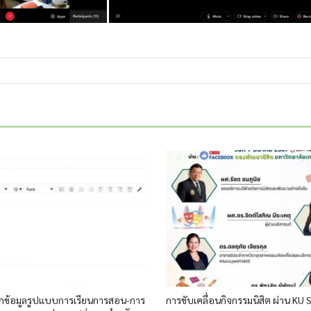
ึกข้อมูลรูปแบบการเรียนการสอน-การ
การขับเคลื่อนกิจกรรมนิสิต ผ่าน KU 