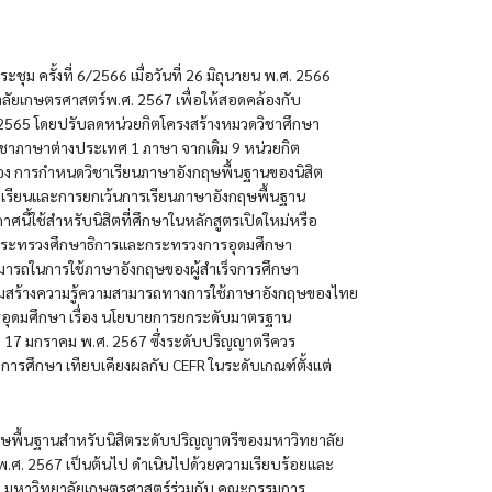
 ครั้งที่ 6/2566 เมื่อวันที่ 26 มิถุนายน พ.ศ. 2566
ยาลัยเกษตรศาสตร์พ.ศ. 2567 เพื่อให้สอดคล้องกับ
. 2565 โดยปรับลดหน่วยกิตโครงสร้างหมวดวิชาศึกษา
ะวิชาภาษาต่างประเทศ 1 ภาษา จากเดิม 9 หน่วยกิต
ื่อง การกําหนดวิชาเรียนภาษาอังกฤษพื้นฐานของนิสิต
เรียนและการยกเว้นการเรียนภาษาอังกฤษพื้นฐาน
้ใช้สําหรับนิสิตที่ศึกษาในหลักสูตรเปิดใหม่หรือ
องกระทรวงศึกษาธิการและกระทรวงการอุดมศึกษา
ารถในการใช้ภาษาอังกฤษของผู้สําเร็จการศึกษา
ริมสร้างความรู้ความสามารถทางการใช้ภาษาอังกฤษของไทย
ดมศึกษา เรื่อง นโยบายการยกระดับมาตรฐาน
 17 มกราคม พ.ศ. 2567 ซึ่งระดับปริญญาตรีควร
การศึกษา เทียบเคียงผลกับ CEFR ในระดับเกณฑ์ตั้งแต่
กฤษพื้นฐานสําหรับนิสิตระดับปริญญาตรีของมหาวิทยาลัย
พ.ศ. 2567 เป็นต้นไป ดําเนินไปด้วยความเรียบร้อยและ
ษา มหาวิทยาลัยเกษตรศาสตร์ร่วมกับ คณะกรรมการ