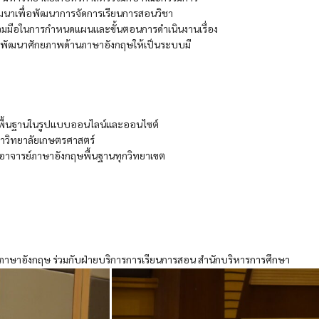
นาเพื่อพัฒนาการจัดการเรียนการสอนวิชา
วมมือในการกําหนดแผนและขั้นตอนการดําเนินงานเรื่อง
การพัฒนาศักยภาพด้านภาษาอังกฤษให้เป็นระบบมี
ษพื้นฐานในรูปแบบออนไลน์และออนไซต์
าวิทยาลัยเกษตรศาสตร์
อาจารย์ภาษาอังกฤษพื้นฐานทุกวิทยาเขต
อังกฤษ ร่วมกับฝ่ายบริการการเรียนการสอน สํานักบริหารการศึกษา