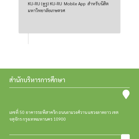
KU-RU (คูรู) KU-RU Mobile App สำหรับนิสิต
มหาวิทยาลัยเกษตรศ
สำนักบริหารการศึกษา
เลขที่ 50 อาคารระพีสาคริก ถนนงามวงศ์วาน แขวงลาดยาว เขต
จตุจักร กรุงเทพมหานคร 10900