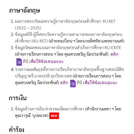
ภาษาอังกฤษ
ผลการสอบวัดผลความรู้ภาษาอังกฤษก่อนเข้าศึกษา KU KET
(2022 – 2025)
ข้อมูลสถิติ ผู้ที่สอบวัดความรู้ความสามารถของภาษาอังกฤษก่อน
เข้าศึกษา (KU-KET)
(ฝ่ายทะเบียน ฯ โดยนายดิศทัต แพทยานนท์)
ข้อมูลวัดผลคะแนนภาษาอังกฤษก่อนสำเร็จการศึกษา KU-EXITE
(ฝ่ายการเรียนการสอน ฯ โดย คุณชวน
ข
วัญ นิลประพันธ์)
คลิก
ที่นี่
เพื่อให้ข้อเสนอแนะ
รายงานผลสัมฤทธิ์ทางการเรียนวิชาภาษาอังกฤษพื้นฐานของนิสิต
ปริญญาตรี ภาคปกติ ทุกวิทยาเขต
(ฝ่ายการเรียนการสอน ฯ โดย
คุณชวน
ข
วัญ นิลประพันธ์)
คลิก
ที่นี่
เพื่อให้ข้อเสนอแนะ
การเงิน
ข้อมูลด้านการเงิน ค่าธรรมเนียมการศึกษา
(สำนักงานเลขา ฯ โดย
คุณวารุณี บุปผเวช)
คำร้อง