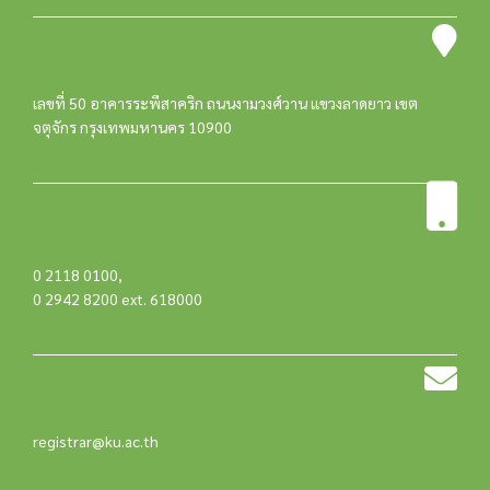
เลขที่ 50 อาคารระพีสาคริก ถนนงามวงศ์วาน แขวงลาดยาว เขต
จตุจักร กรุงเทพมหานคร 10900
0 2118 0100
,
0 2942 8200 ext. 618000
registrar@ku.ac.th