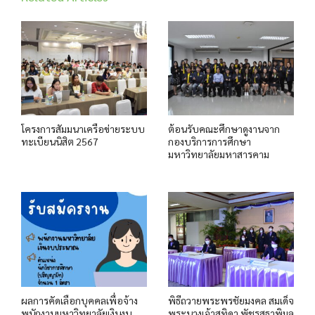
โครงการสัมมนาเครือข่ายระบบ
ต้อนรับคณะศึกษาดูงานจาก
ทะเบียนนิสิต 2567
กองบริการการศึกษา
มหาวิทยาลัยมหาสารคาม
ผลการคัดเลือกบุคคลเพื่อจ้าง
พิธีถวายพระพรชัยมงคล สมเด็จ
พนักงานมหาวิทยาลัยเงินงบ
พระนางเจ้าสุทิดา พัชรสุธาพิมล