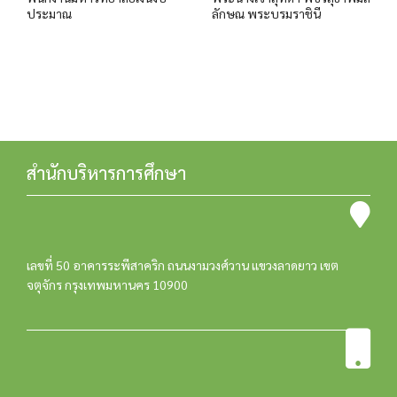
ประมาณ
ลักษณ พระบรมราชินี
สำนักบริหารการศึกษา
เลขที่ 50 อาคารระพีสาคริก ถนนงามวงศ์วาน แขวงลาดยาว เขต
จตุจักร กรุงเทพมหานคร 10900