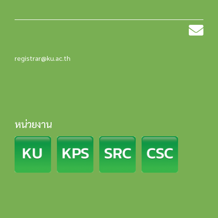
registrar@ku.ac.th
หน่วยงาน