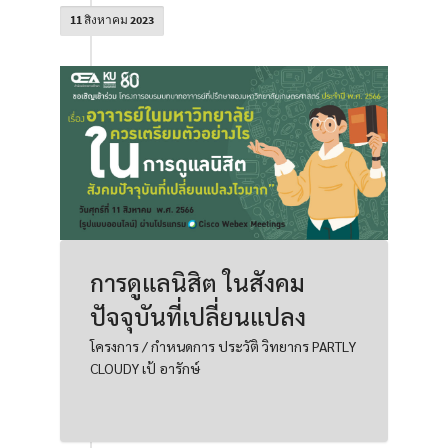
11 สิงหาคม 2023
การดูแลนิสิต ในสังคม
ปัจจุบันที่เปลี่ยนแปลง
โครงการ / กำหนดการ ประวัติ วิทยากร PARTLY
CLOUDY เป้ อารักษ์