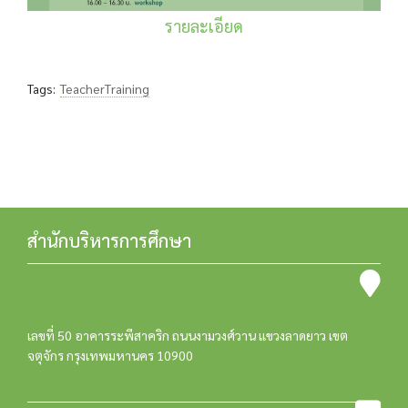
รายละเอียด
Tags:
TeacherTraining
สำนักบริหารการศึกษา
เลขที่ 50 อาคารระพีสาคริก ถนนงามวงศ์วาน แขวงลาดยาว เขต
จตุจักร กรุงเทพมหานคร 10900