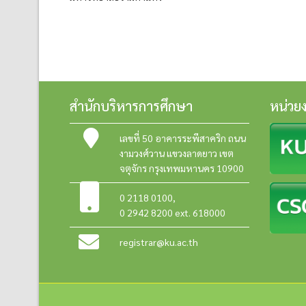
สำนักบริหารการศึกษา
หน่วย
เลขที่ 50 อาคารระพีสาคริก ถนน
งามวงศ์วาน แขวงลาดยาว เขต
จตุจักร กรุงเทพมหานคร 10900
0 2118 0100
,
0 2942 8200 ext. 618000
registrar@ku.ac.th