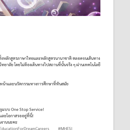
ทั้งหลักสูตรภาษาไทยและหลักสูตรนานาชาติ ตลอดจนเส้นทาง
ยาลัย โดยไม่ต้องเดินทางไปสถานที่นั้นจริง ๆ ผ่านเทคโนโลยี
้าวหน้าและนวัตกรรมทางการศึกษาที่ทันสมัย
าญแบบ One Stop Service!
ะโอกาสรออยู่ที่นี่!
นในงานนะคะ
ducationForDreamCareers
#MHESI