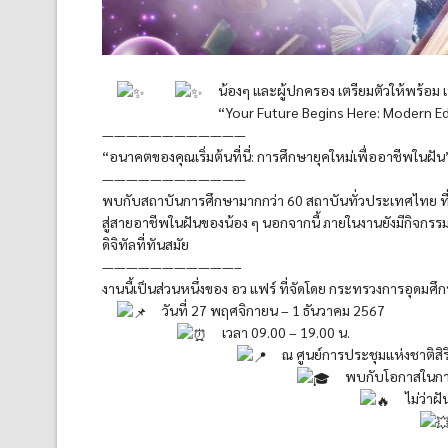
น้องๆ และผู้ปกครอง เตรียมตัวให้พร้อม
“Your Future Begins Here: Modern E
————————————
“อนาคตของคุณเริ่มต้นที่นี่: การศึกษายุคใหม่เพื่ออาชีพในฝัน
————————————
พบกับสถาบันการศึกษามากกว่า 60 สถาบันทั่วประเทศไทย ท
สู่สายอาชีพในฝันของน้อง ๆ นอกจากนี้ ภายในงานยังมีกิจกรร
ดิจิทัลที่ทันสมัย
———————————–
งานนี้เป็นส่วนหนึ่งของ อว แฟร์ ที่จัดโดย กระทรวงการอุดมศ
วันที่ 27 พฤศจิกายน – 1 ธันวาคม 2567
เวลา 09.00 – 19.00 น.
ณ ศูนย์การประชุมแห่งชาติสิร
พบกับโอกาสในการ
ไม่ว่า