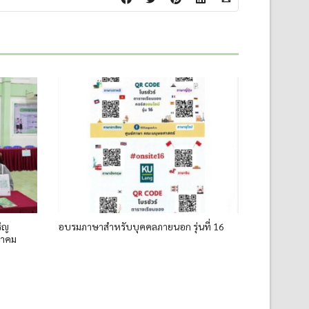
ิญ
อบรมภาษาสำหรับบุคคลภายนอก รุ่นที่ 16
หาคม