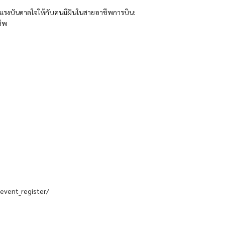
งแรงบันดาลใจให้กับคนมีฝันในสายอาชีพการบิน:
ชีพ
/event_register/