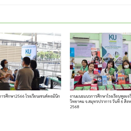
รศึกษา2566 โรงเรียนเซนต์ดอมินิก
งานแนะแนวการศึกษาโรงเรียนพูลเจร
วิทยาคม จ.สมุทรปราการ วันที่ 6 สิง
2568