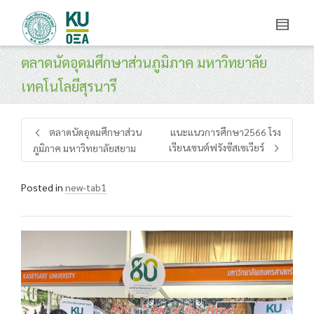
ตลาดนัดอุดมศึกษาส่วนภูมิภาค มหาวิทยาลัย
เทคโนโลยีสุรนารี
ตลาดนัดอุดมศึกษาส่วน
แนะแนวการศึกษา2566 โรง
เรียนเซนต์ฟรังซีสเซเวียร์
ภูมิภาค มหาวิทยาลัยสยาม
Posted in
new-tab1