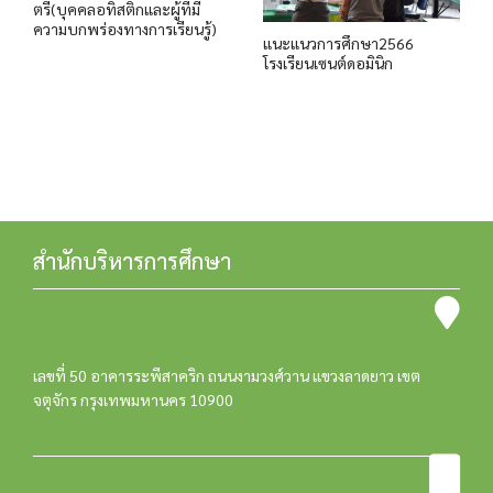
ตรี(บุคคลอทิสติกและผู้ที่มี
ความบกพร่องทางการเรียนรู้)
แนะแนวการศึกษา2566
โรงเรียนเซนต์ดอมินิก
สำนักบริหารการศึกษา
เลขที่ 50 อาคารระพีสาคริก ถนนงามวงศ์วาน แขวงลาดยาว เขต
จตุจักร กรุงเทพมหานคร 10900