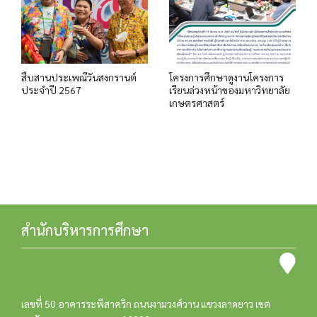
สืบสานประเพณีวันสงกรานต์
โครงการศึกษาดูงานโครงการ
ประจำปี 2567
เรียนล่วงหน้าของมหาวิทยาลัย
เกษตรศาสตร์
สำนักบริหารการศึกษา
เลขที่ 50 อาคารระพีสาคริก ถนนงามวงศ์วาน แขวงลาดยาว เขต