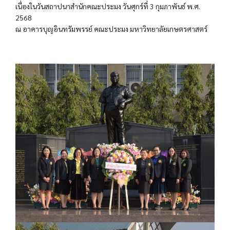
เนื่องในวันสถาปนาสำนักคณะประมง วันศุกร์ที่ 3 กุมภาพันธ์ พ.ศ.
2568
ณ อาคารบุญอินทรัมพรรย์ คณะประมง มหาวิทยาลัยเกษตรศาสตร์