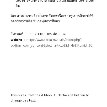
ใช้บริการที่โรงพยาบาล ดังกล่าวได้โดยไม่เสียค่าใช้จ่ายเบื้อง
ต้น
โดย ท่านสามารถติดตามการอัพเดตเรื่องของทุนการศึกษาได้ที่
กองกิจการนิสิต หน่วยทุนการศึกษา
: 02-118-0185 ต่อ 8526
โทรศัพท์
:
http://www.sw.sa.ku.ac.th/index.php?
Website
option=com_content&view=article&id=46&Itemid=53
This is a full width text block. Click the edit button to
change this text.