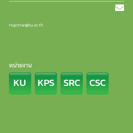
registrar@ku.ac.th
หน่วยงาน