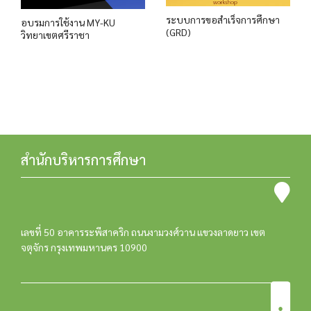
ระบบการขอสำเร็จการศึกษา
อบรมการใช้งาน MY-KU
(GRD)
วิทยาเขตศรีราชา
สำนักบริหารการศึกษา
เลขที่ 50 อาคารระพีสาคริก ถนนงามวงศ์วาน แขวงลาดยาว เขต
จตุจักร กรุงเทพมหานคร 10900