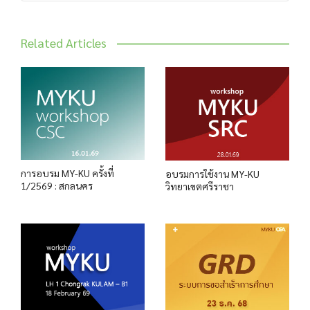
Related Articles
การอบรม MY-KU ครั้งที่
อบรมการใช้งาน MY-KU
1/2569 : สกลนคร
วิทยาเขตศรีราชา