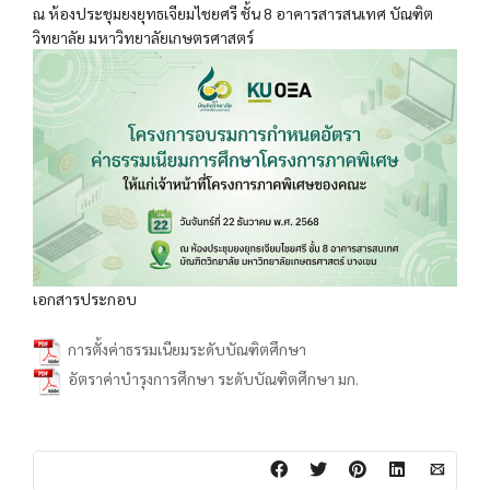
ณ ห้องประชุมยงยุทธเจียมไชยศรี ชั้น 8 อาคารสารสนเทศ บัณฑิต
วิทยาลัย มหาวิทยาลัยเกษตรศาสตร์
เอกสารประกอบ
การตั้งค่าธรรมเนียมระดับบัณฑิตศึกษา
อัตราค่าบำรุงการศึกษา ระดับบัณฑิตศึกษา มก.