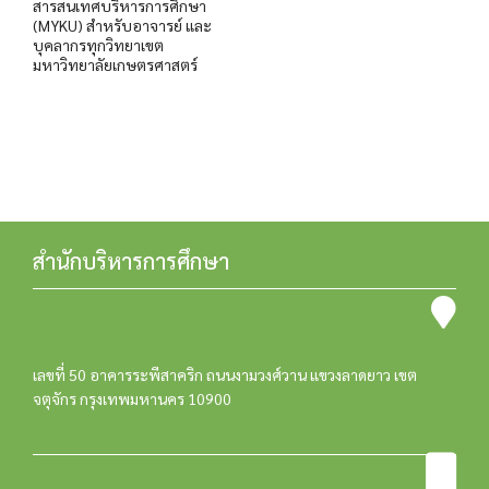
สารสนเทศบริหารการศึกษา
(MYKU) สำหรับอาจารย์ และ
บุคลากรทุกวิทยาเขต
มหาวิทยาลัยเกษตรศาสตร์
สำนักบริหารการศึกษา
เลขที่ 50 อาคารระพีสาคริก ถนนงามวงศ์วาน แขวงลาดยาว เขต
จตุจักร กรุงเทพมหานคร 10900