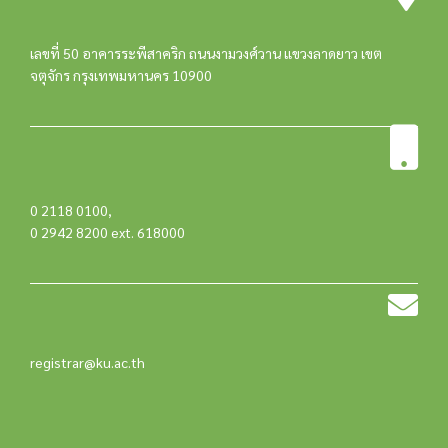
เลขที่ 50 อาคารระพีสาคริก ถนนงามวงศ์วาน แขวงลาดยาว เขต
จตุจักร กรุงเทพมหานคร 10900
0 2118 0100
,
0 2942 8200 ext. 618000
registrar@ku.ac.th