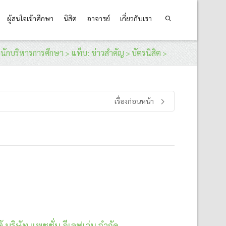
ผู้สนใจเข้าศึกษา
นิสิต
อาจารย์
เกี่ยวกับเรา
นักบริหารการศึกษา
แท็บ: ข่าวสำคัญ
บัตรนิสิต
>
>
>
เรื่องก่อนหน้า
บริษัท แพชชั่น อีเลฟเว่น จำกัด