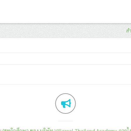
สำ
น/สหกิจศึกษา ของ บริษัท Villareal Thailand Academy ภายใต้ 