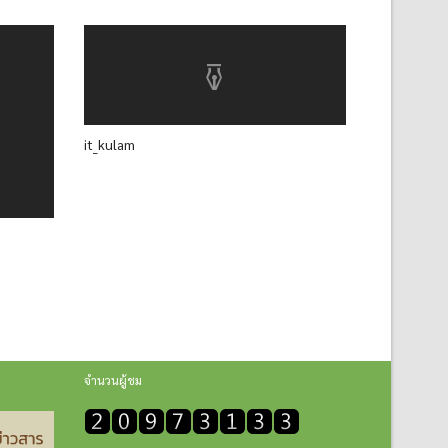
it_kulam
จำนวนผู้ชม