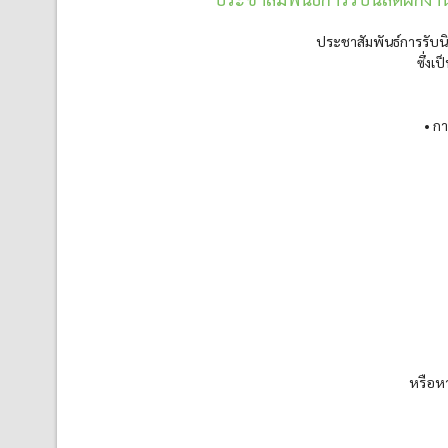
ประชาสัมพันธ์การรับนิ
ซึ่ง
• ก
หรือหา