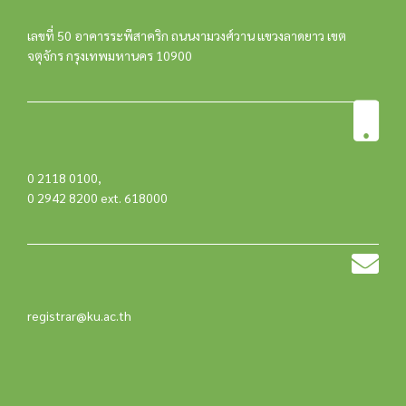
เลขที่ 50 อาคารระพีสาคริก ถนนงามวงศ์วาน แขวงลาดยาว เขต
จตุจักร กรุงเทพมหานคร 10900
0 2118 0100
,
0 2942 8200 ext. 618000
registrar@ku.ac.th