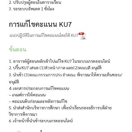
2. ปรับปรุงผู้สอนในตารางเรียน
3. รอระบบอัพเดต 1 ชั่งโมง
การแก้ไขคะแนน KU7
แนวปฏิบัติในการแก้ไขคะแนนโดยใช้ KU7
ขั้นตอน
1. อาจารย์ผู้สอนหลักเข้าไปแก้ไข KU7 ในระบบเกรดออนไลน์
2. ปริ้น KU7 เสนอ (1)
และ(2)
อนุมัติ
หัวหน้าภาค
คณบดี
3. นำเข้า (3)
พิจารณาให้ความเห็นชอบ/
คณะกรรมการประจำคณะ
อนุมัติ
4. เอกสารประกอบการแก้ไขคะแนน
– เกณฑ์การให้คะแนน
– คะแนนดิบก่อนและหลังการแก้ไข
5. นำส่งสำนักบริหารการศึกษา เพื่อนำเรียนรองอธิการบดีฝ่าย
วิชาการพิจารณา
6. เจ้าหน้าที่นำเข้าระบบเกรดออนไลน์