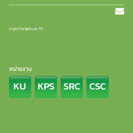
registrar@ku.ac.th
หน่วยงาน