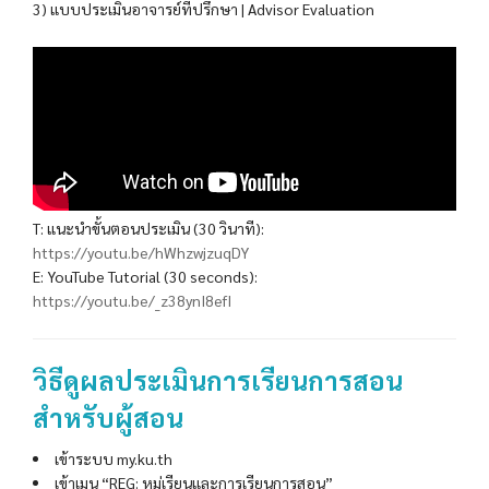
3) แบบประเมินอาจารย์ที่ปรึกษา | Advisor Evaluation
T: แนะนำขั้นตอนประเมิน (30 วินาที):
https://youtu.be/hWhzwjzuqDY
E: YouTube Tutorial (30 seconds):
https://youtu.be/_z38ynI8efI
วิธีดูผลประเมินการเรียนการสอน
สำหรับผู้สอน
เข้าระบบ my.ku.th
เข้าเมนู “REG: หมู่เรียนและการเรียนการสอน”