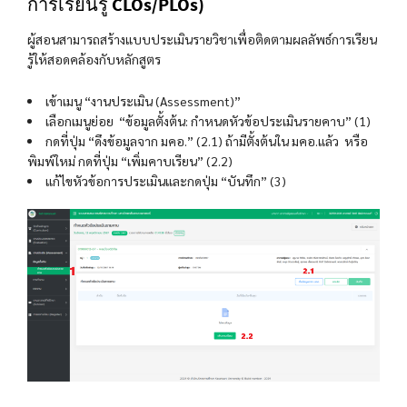
การเรียนรู้ CLOs/PLOs)
ผู้สอนสามารถสร้างแบบประเมินรายวิชาเพื่อติดตามผลลัพธ์การเรียน
รู้ให้สอดคล้องกับหลักสูตร
เข้าเมนู “งานประเมิน (Assessment)”
เลือกเมนูย่อย “ข้อมูลตั้งต้น: กำหนดหัวข้อประเมินรายคาบ” (1)
กดที่ปุ่ม “ดึงข้อมูลจาก มคอ.” (2.1) ถ้ามีตั้งต้นใน มคอ.แล้ว หรือ
พิมพ์ใหม่ กดที่ปุ่ม “เพิ่มคาบเรียน” (2.2)
แก้ไขหัวข้อการประเมินและกดปุ่ม “บันทึก” (3)