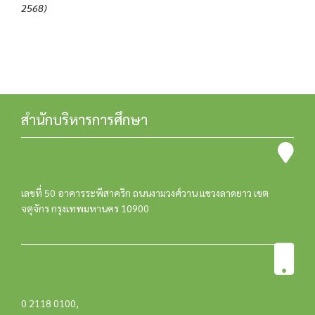
2568)
สำนักบริหารการศึกษา
เลขที่ 50 อาคารระพีสาคริก ถนนงามวงศ์วาน แขวงลาดยาว เขต
จตุจักร กรุงเทพมหานคร 10900
0 2118 0100
,