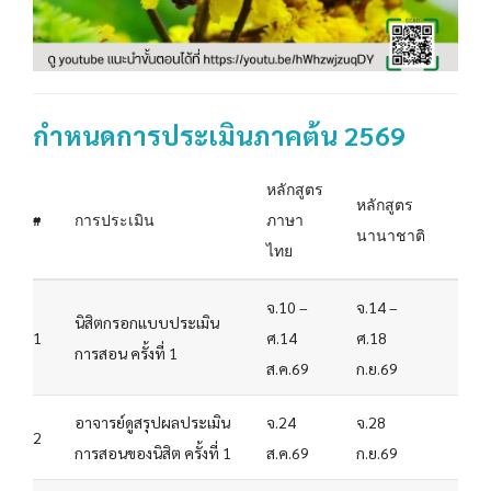
กำหนดการประเมินภาคต้น 2569
หลักสูตร
หลักสูตร
#
การประเมิน
ภาษา
นานาชาติ
ไทย
จ.10 –
จ.14 –
นิสิตกรอกแบบประเมิน
1
ศ.14
ศ.18
การสอน ครั้งที่ 1
ส.ค.69
ก.ย.69
อาจารย์ดูสรุปผลประเมิน
จ.24
จ.28
2
การสอนของนิสิต ครั้งที่ 1
ส.ค.69
ก.ย.69