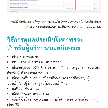
กรณียังไม่ถึงเวลาเปิดดูผลการประเมิน ไอคอนเอกสาร (4) จะเป็นสีเทา
ref:
4.4 ตรวจสอบนิสิตประเมินรายวิชา (Professor p.34)
วิธีการดูผลประเมินในภาพรวม
สำหรับ
ผู้บริหาร/
แอดมินคณะ
เข้าระบบ my.ku.th
เข้าเมนู “ASM: ประเมิน แบบสำรวจ”
เลือกเมนูย่อย “ASM-R: รายงาน” -> “รายงานสรุปผลการประเมิน
สำหรับผู้บริหาร ส่วนงาน” (1)
เลือก “สิ่งที่ประเมิน” , “ปีการศึกษา / ภาคการศึกษา”, “ผู้
ประเมิน”, “ปฎิทินหลักสูตรที่ใช้ประเมิน” (2)
กดที่ปุ่ม “ค้นหา” (3)
เลือก “ชื่อแบบประเมิน” (4)
คลิกที่ ชื่อวิทยาเขต > คณะ > ภาควิชา > สาขา > รหัสวิชา > หมู่
เรียน (5)