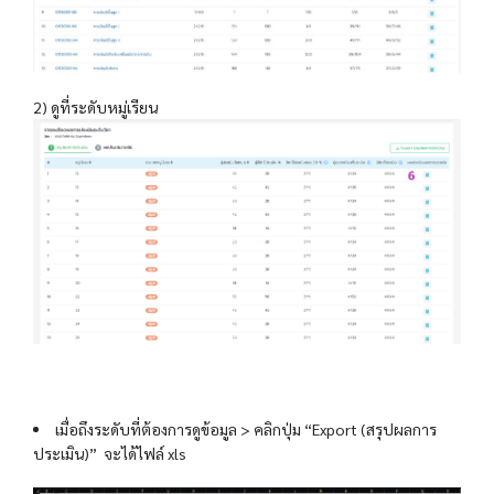
2) ดูที่ระดับหมู่เรียน
เมื่อถึงระดับที่ต้องการดูข้อมูล > คลิกปุ่ม “Export (สรุปผลการ
ประเมิน)” จะได้ไฟล์ xls