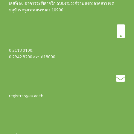
เลขที่ 50 อาคารระพีสาคริก ถนนงามวงศ์วาน แขวงลาดยาว เขต
จตุจักร กรุงเทพมหานคร 10900
0 2118 0100
,
0 2942 8200 ext. 618000
registrar@ku.ac.th