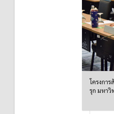
โครงการส
รุก มหาว