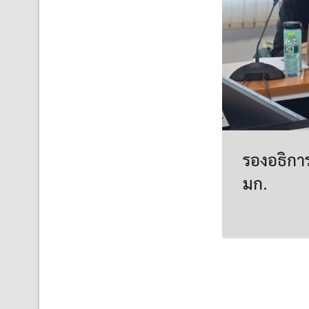
รองอธิกา
มก.