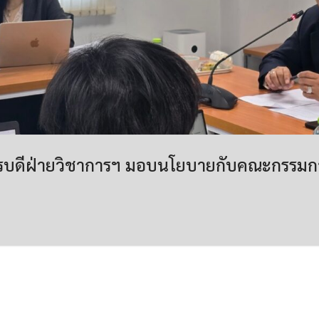
รบดีฝ่ายวิชาการฯ มอบนโยบายกับคณะกรรมก