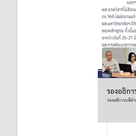
รองอธิกา
รองอธิการบดีฝ่