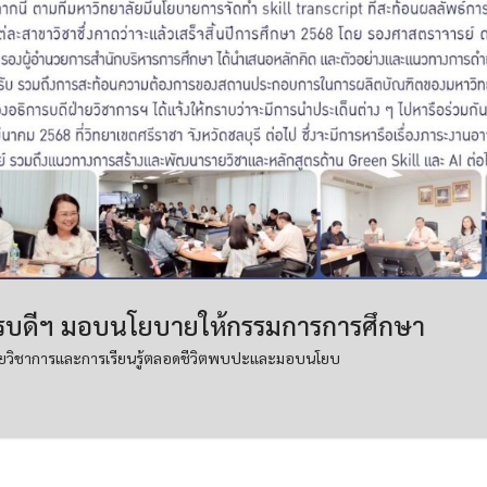
รบดีฯ มอบนโยบายให้กรรมการการศึกษา
ายวิชาการและการเรียนรู้ตลอดชีวิตพบปะและมอบนโยบ